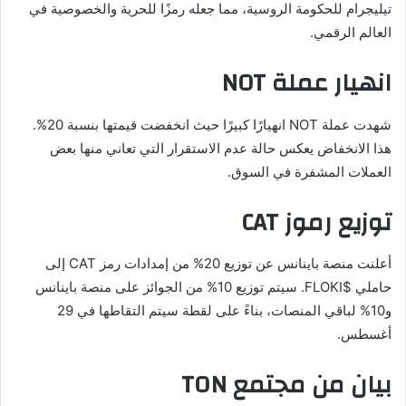
تيليجرام للحكومة الروسية، مما جعله رمزًا للحرية والخصوصية في
العالم الرقمي.
انهيار عملة NOT
شهدت عملة NOT انهيارًا كبيرًا حيث انخفضت قيمتها بنسبة 20%.
هذا الانخفاض يعكس حالة عدم الاستقرار التي تعاني منها بعض
العملات المشفرة في السوق.
توزيع رموز CAT
أعلنت منصة باينانس عن توزيع 20% من إمدادات رمز CAT إلى
حاملي $FLOKI. سيتم توزيع 10% من الجوائز على منصة باينانس
و10% لباقي المنصات، بناءً على لقطة سيتم التقاطها في 29
أغسطس.
بيان من مجتمع TON