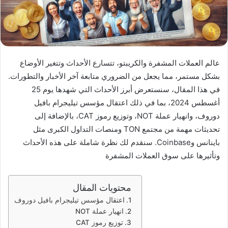
عالم العملات المشفرة والكريبتو، تتسارع الأحداث وتتغير الأوضاع
بشكل مستمر، مما يجعل من الضروري متابعة آخر الأخبار والتطورات.
في هذا المقال، سنستعرض أبرز الأحداث التي شهدها يوم 25
أغسطس 2024، بما في ذلك اعتقال مؤسس تيليجرام بافيل
دوروف، وانهيار عملة NOT، وتوزيع رموز CAT، بالإضافة إلى
تحديثات مهمة من مجتمع TON ومنصات التداول الكبرى مثل
باينانس وCoinbase. سنقدم لك نظرة شاملة على هذه الأحداث
وتأثيرها على سوق العملات المشفرة
محتويات المقال
اعتقال مؤسس تيليجرام بافيل دوروف
انهيار عملة NOT
توزيع رموز CAT