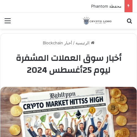
محفظة Phantom
بحث عن
الق
الرئيسية
/
أخبار Blockchain
أخبار سوق العملات المشفرة
ليوم 25أغسطس 2024