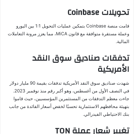
تحويلات Coinbase
قامت منصة Coinbase بتمكين عمليات التحويل 1:1 بين اليورو
وعملة مستقرة متوافقة مع قانون MiCA، مما يعزز مرونة التعاملات
المالية.
تدفقات صناديق سوق النقد
الأمريكية
شهدت صناديق سوق النقد الأمريكية تدفقات بقيمة 90 مليار دولار
في النصف الأول من أغسطس، وهو أكبر رقم منذ نوفمبر 2023.
جاءت معظم التدفقات من المستثمرين المؤسسيين، حيث قاموا
بتهيئة محافظهم الاستثمارية تحسبًا لخفض أسعار الفائدة من جانب
بنك الاحتياطي الفيدرالي.
تغيير شعار عملة TON