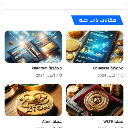
مقالات ذات صلة
محفظة Coinbase
محفظة Phantom
4 أكتوبر، 2024
4 أكتوبر، 2024
عملة WLTH
عملة Atom