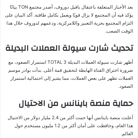
بعد الأخبار المتعلقة باعتقال بافيل دوروف، أصدر مجتمع TON بيانًا
يؤكد فيه أن المجتمع لا يزال قويًا ويعمل بكامل طاقته. أكد البيان على
التزام المجتمع بحرية التعبير واللامركزية، ودعمهم لدوروف خلال هذا
الوقت الصعب.
تحديث شارت سيولة العملات البديلة
أظهر شارت سيولة العملات البديلة TOTAL 3 استمرار الصعود، مع
ضرورة اختراق القناة الهابطة لتحقيق قمة أعلى. بدأت بوادر موسم
العملات تظهر على بعض العملات، مما يشير إلى احتمالية استمرار
الصعود.
حماية منصة باينانس من الاحتيال
أعلنت منصة باينانس أنها حمت أكثر من 2.4 مليار دولار من الاحتيال
هذا العام، وحافظت على أمان أكثر من 1.2 مليون مستخدم حول
العالم.