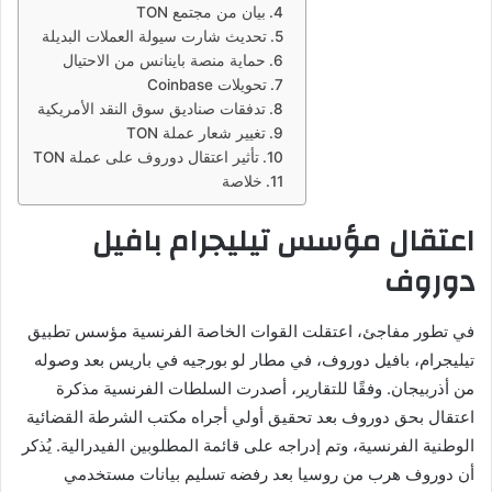
بيان من مجتمع TON
تحديث شارت سيولة العملات البديلة
حماية منصة باينانس من الاحتيال
تحويلات Coinbase
تدفقات صناديق سوق النقد الأمريكية
تغيير شعار عملة TON
تأثير اعتقال دوروف على عملة TON
خلاصة
اعتقال مؤسس تيليجرام بافيل
دوروف
في تطور مفاجئ، اعتقلت القوات الخاصة الفرنسية مؤسس تطبيق
تيليجرام، بافيل دوروف، في مطار لو بورجيه في باريس بعد وصوله
من أذربيجان. وفقًا للتقارير، أصدرت السلطات الفرنسية مذكرة
اعتقال بحق دوروف بعد تحقيق أولي أجراه مكتب الشرطة القضائية
الوطنية الفرنسية، وتم إدراجه على قائمة المطلوبين الفيدرالية. يُذكر
أن دوروف هرب من روسيا بعد رفضه تسليم بيانات مستخدمي