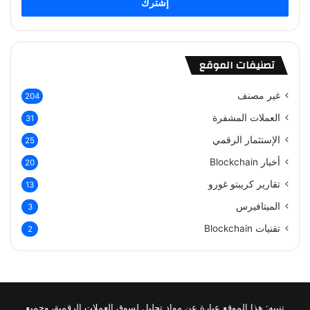
تصنيفات الموقع
غير مصنف
204
العملات المشفرة
31
الإستثمار الرقمي
25
أخبار Blockchain
20
تقارير كريبتو غورو
13
الميتافيرس
3
تقنيات Blockchain
2
تنبيه: هذا الموقع عبارة عن مواد تحليل لسوق العملات الرقمية، وجميع