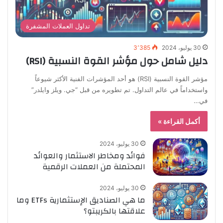
تداول العملات المشفرة
30 يوليو، 2024
3٬385
دليل شامل حول مؤشر القوة النسبية (RSI)
مؤشر القوة النسبية (RSI) هو أحد المؤشرات الفنية الأكثر شيوعاً
واستخداماً في عالم التداول. تم تطويره من قبل “جي. ويلز وايلدر”
في…
أكمل القراءة »
30 يوليو، 2024
فوائد ومخاطر الاستثمار والعوائد
المحتملة من العملات الرقمية
30 يوليو، 2024
ما هي الصناديق الإستثمارية ETFs وما
علاقتها بالكريبتو؟