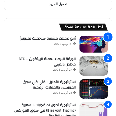
تحميل المزيد
أكثر المقالات مشاهدةً
أربع عملات مشفرة ستجعلك مليونيراً
21 يونيو، 2022
الورقة البيضاء لعملة البيتكوين – BTC
مخلص بالعربي
24 أبريل، 2023
استراتيجية التحليل الفني في سوق
الفوركس والعملات الرقمية
26 أبريل، 2023
استراتيجية تداول الانفجارات السعرية
(Breakout Trading) في سوق الفوركس
والعملات الرقمية