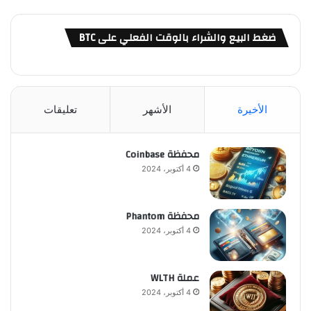
ضغط البيع والشراء بالوقت الفعلي على BTC
الأخيرة
الأشهر
تعليقات
محفظة Coinbase
4 أكتوبر، 2024
محفظة Phantom
4 أكتوبر، 2024
عملة WLTH
4 أكتوبر، 2024