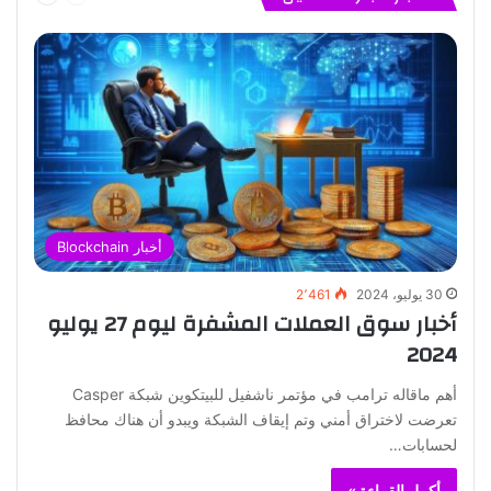
أخبار Blockchain
30 يوليو، 2024
2٬461
أخبار سوق العملات المشفرة ليوم 27 يوليو
2024
أهم ماقاله ترامب في مؤتمر ناشفيل للبيتكوين شبكة Casper
تعرضت لاختراق أمني وتم إيقاف الشبكة ويبدو أن هناك محافظ
لحسابات…
أكمل القراءة »