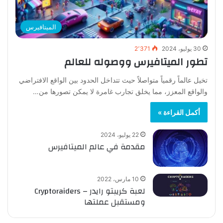
الميتافيرس
30 يوليو، 2024
2٬371
تطور الميتافيرس ووصوله للعالم
تخيل عالماً رقمياً متواصلاً حيث تتداخل الحدود بين الواقع الافتراضي
والواقع المعزز، مما يخلق تجارب غامرة لا يمكن تصورها من…
أكمل القراءة »
22 يوليو، 2024
مقدمة في عالم الميتافيرس
10 مارس، 2022
لعبة كريبتو رايدر – Cryptoraiders
ومستقبل عملتها