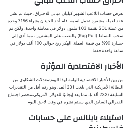
اختراق حساب اللاعب مبابي
تعرض حساب اللاعب الشهير كيليان مبابي للاختراق، حيث تم نشر
عقد لعملة مشفرة تحمل اسمه. قام أحد الحيتان بشراء 7156 وحدة
من عملة SOL بقيمة 1.03 مليون دولار في معاملة واحدة، ولكن تم
سحب البساط (Rug Pull) والنصب على المشترين، مما أدى إلى
خسارة 99% من قيمة العملة. الهكر ربح حوالي 100 ألف دولار في
ساعة واحدة فقط.
الأخبار الاقتصادية المؤثرة
من بين الأخبار الاقتصادية الهامة لهذا اليوم:معدلات الشكاوى من
البطالة الأمريكية التي بلغت 231 ألف، وهو رقم أقل من التقديرات
السابقة (232 ألف)، مما يعد إيجابيًا للدولار الأمريكي.محضر اجتماع
الفدرالي السابق الذي سيتم نشره في وقت لاحق اليوم
استيلاء باينانس على حسابات