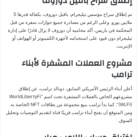
إطلاق سراح بافيل دوروف
تم إطلاق سراح مؤسس تيليجرام، بافيل دوروف، بكفالة قدرها 5
ملايين يورو. وعلى الرغم من مصادرة جميع جوازات سفره من قبل
المحكمة في باريس، أكد محاميه أن دوروف لا يزال قادرًا على إدارة
تيليجرام دون قيود على استخدامه لأجهزة الكمبيوتر أو الهواتف أو
الإنترنت.
مشروع العملات المشفرة لأبناء
ترامب
أعلن أبناء الرئيس الأمريكي السابق، دونالد ترامب، عن إطلاق
مشروعهم الخاص بالعملات المشفرة تحت اسم “WorldLibertyFi
(WLFI)”. كما بدأ ترامب ببيع مجموعة من بطاقات NFT الخاصة به.
ومن المتوقع أن يفتح أبناء ترامب قريبًا قناة لتقديم التوصيات وتحليل
السوق.