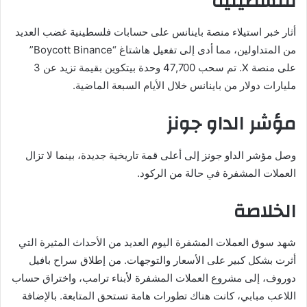
فلسطينية
أثار خبر استيلاء منصة باينانس على حسابات فلسطينية غضب العديد
من المتداولين، مما أدى إلى تفعيل هاشتاغ “Boycott Binance”
على منصة X. تم سحب 47,700 وحدة بيتكوين بقيمة تزيد عن 3
مليارات دولار من باينانس خلال الأيام السبعة الماضية.
مؤشر الداو جونز
وصل مؤشر الداو جونز إلى أعلى قمة تاريخية جديدة، بينما لا تزال
العملات المشفرة في حالة من الركود.
الخلاصة
شهد سوق العملات المشفرة اليوم العديد من الأحداث المثيرة التي
أثرت بشكل كبير على الأسعار والتوجهات. من إطلاق سراح بافيل
دوروف، إلى مشروع العملات المشفرة لأبناء ترامب، واختراق حساب
اللاعب مبابي، كانت هناك تطورات هامة تستحق المتابعة. بالإضافة