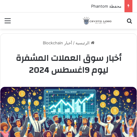
محفظة Phantom
بحث عن
الق
الرئيسية
/
أخبار Blockchain
أخبار سوق العملات المشفرة
ليوم 9اغسطس 2024