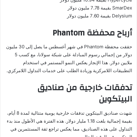
SmarDex بقيمة 7.78 مليون دولار
Delysium بقيمة 7.60 مليون دولار
أرباح محفظة Phantom
حققت محفظة Phantom في شهر أغسطس ما يصل إلى 30 مليون
دولار من إجمالي رسوم المبادلة على شبكة سولانا، مع كسب 5
ملايين دولار. هذا الإنجاز يعكس النمو المستمر في استخدام
التطبيقات اللامركزية وزيادة الطلب على خدمات التداول اللامركزي.
تدفقات خارجية من صناديق
البيتكوين
شهدت صناديق البيتكوين تدفقات خارجية يومية متتالية لمدة 8 أيام،
بقيمة إجمالية بلغت 1.18 مليار دولار. هذه الفترة هي الأطول منذ بدء
التداول على هذه الصناديق، مما يعكس تراجع ثقة المستثمرين في
البيتكوين في الوقت الحالي.