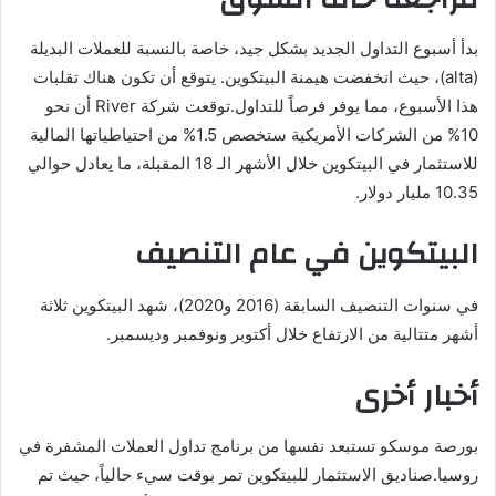
بدأ أسبوع التداول الجديد بشكل جيد، خاصة بالنسبة للعملات البديلة
(alta)، حيث انخفضت هيمنة البيتكوين. يتوقع أن تكون هناك تقلبات
هذا الأسبوع، مما يوفر فرصاً للتداول.توقعت شركة River أن نحو
10% من الشركات الأمريكية ستخصص 1.5% من احتياطياتها المالية
للاستثمار في البيتكوين خلال الأشهر الـ 18 المقبلة، ما يعادل حوالي
10.35 مليار دولار.
البيتكوين في عام التنصيف
في سنوات التنصيف السابقة (2016 و2020)، شهد البيتكوين ثلاثة
أشهر متتالية من الارتفاع خلال أكتوبر ونوفمبر وديسمبر.
أخبار أخرى
بورصة موسكو تستبعد نفسها من برنامج تداول العملات المشفرة في
روسيا.صناديق الاستثمار للبيتكوين تمر بوقت سيء حالياً، حيث تم