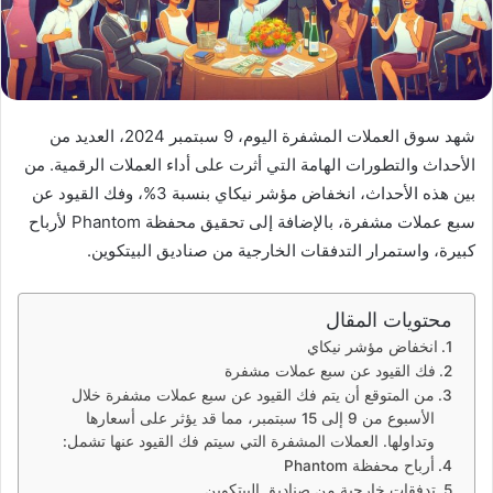
شهد سوق العملات المشفرة اليوم، 9 سبتمبر 2024، العديد من
الأحداث والتطورات الهامة التي أثرت على أداء العملات الرقمية. من
بين هذه الأحداث، انخفاض مؤشر نيكاي بنسبة 3%، وفك القيود عن
سبع عملات مشفرة، بالإضافة إلى تحقيق محفظة Phantom لأرباح
كبيرة، واستمرار التدفقات الخارجية من صناديق البيتكوين.
محتويات المقال
انخفاض مؤشر نيكاي
فك القيود عن سبع عملات مشفرة
من المتوقع أن يتم فك القيود عن سبع عملات مشفرة خلال
الأسبوع من 9 إلى 15 سبتمبر، مما قد يؤثر على أسعارها
وتداولها. العملات المشفرة التي سيتم فك القيود عنها تشمل:
أرباح محفظة Phantom
تدفقات خارجية من صناديق البيتكوين