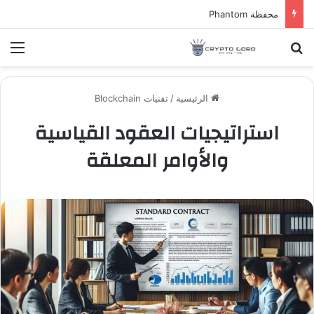
محفظة Phantom
بحث عن
الق
الرئيسية
/
تقنيات Blockchain
استراتيجيات العقود القياسية
والأوامر المعلقة