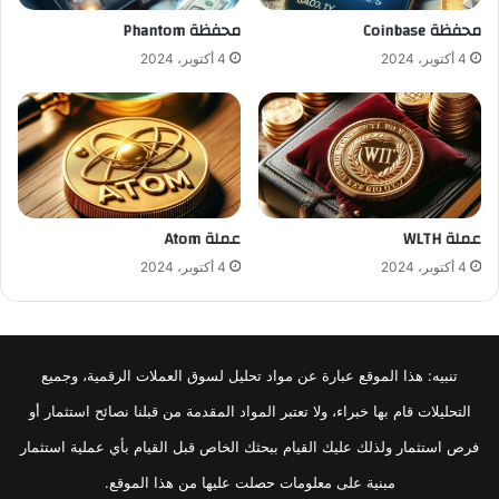
محفظة Coinbase
محفظة Phantom
4 أكتوبر، 2024
4 أكتوبر، 2024
عملة WLTH
عملة Atom
4 أكتوبر، 2024
4 أكتوبر، 2024
تنبيه: هذا الموقع عبارة عن مواد تحليل لسوق العملات الرقمية، وجميع
التحليلات قام بها خبراء، ولا تعتبر المواد المقدمة من قبلنا نصائح استثمار أو
فرص استثمار ولذلك عليك القيام ببحثك الخاص قبل القيام بأي عملية استثمار
مبنية على معلومات حصلت عليها من هذا الموقع.