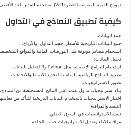
نموذج القيمة المعرضة للخطر (VaR): يستخدم لتقدير الحد الأقصى للخسارة المحتملة خلال فترة زمنية معينة بمستوى ثقة محدد.
كيفية تطبيق النماذج في التداول
جمع البيانات:
جمع البيانات التاريخية للأسعار، حجم التداول، والأرباح.
استخدام مصادر موثوقة مثل البورصات المالية والمواقع المتخصصة
تحليل البيانات:
استخدام البرامج الإحصائية مثل Python وR لتحليل البيانات.
تطبيق النماذج الرياضية المناسبة لتحديد الأنماط والاتجاهات.
تطوير الاستراتيجيات:
بناء استراتيجيات تداول تعتمد على النتائج المستخلصة من النماذج.
اختبار الاستراتيجيات باستخدام البيانات التاريخية للتأكد من فعاليتها
التنفيذ والمراقبة:
تنفيذ الاستراتيجيات في السوق الفعلي.
مراقبة الأداء وتعديل الاستراتيجيات حسب الحاجة