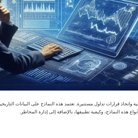
الية واتخاذ قرارات تداول مستنيرة. تعتمد هذه النماذج على البيانات التار
اع هذه النماذج، وكيفية تطبيقها، بالإضافة إلى إدارة المخاطر.