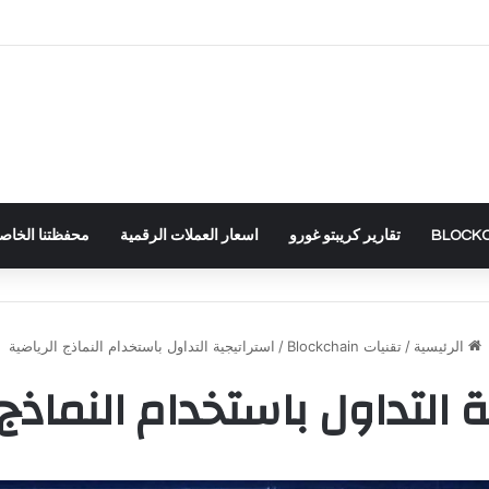
تقارير كريبتو غورو
اسعار العملات الرقمية
محفظتنا الخاصة – RTFOLIO
الرئيسية
/
تقنيات Blockchain
/
استراتيجية التداول باستخدام النماذج الرياضية
ة التداول باستخدام النماذج 