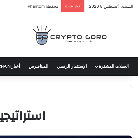
السبت, أغسطس 8 2026
أخبار عاجلة
عملة WLTH
العملات المشفرة
الإستثمار الرقمي
الميتافيرس
أخبار BLOCKCHAIN
استراتيجي