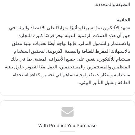
النظيفة والمتجددة.
الخاتمة:
تشهد الألتكوين نموًا سريعًا وتأثيرًا متزايدًا على الاقتصاد والبيئة. في
حين أن هذه العملات الرقمية البديلة توفر فرصًا كبيرة للتجارة
والاستثمار والشمول المالي، فإنها تواجه أيضًا تحديات بيئية تتعلق
بالاستهلاك المفرط للطاقة والبصمة الكربونية. لتحقيق استخدام
مستدام للألتكوين، يتعين على جميع الأطراف المعنية، بما في ذلك
المنظمين والمستثمرين والمستخدمين، العمل معًا لتطوير حلول بيئية
مستدامة وابتكارات تكنولوجية تساهم في تحسين كفاءة استخدام
الطاقة وتقليل التأثير البيئي.
With Product You Purchase