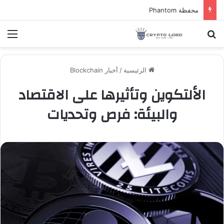
محفظة Phantom
بحث عن
الق
الرئيسية
/
أخبار Blockchain
الألتكوين وتأثيرها على الاقتصاد
والبيئة: فرص وتحديات