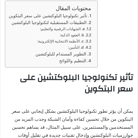
محتويات المقال
تأثير تكنولوجيا البلوكتشين على سعر البتكوين
التطبيقات المستقبلية لتكنولوجيا البلوكتشين
a. الشهادات الرقمية والتعليم:
b. العقود الذكية:
c. الأنظمة الانتخابية الإلكترونية:
d. التأمين:
التطوير المستدام للبلوكتشين
التنظيم واللوائح
تأثير تكنولوجيا البلوكتشين على
سعر البتكوين
يمكن أن يؤثر تطور تكنولوجيا البلوكتشين بشكل إيجابي على سعر
البتكوين من خلال تحسين كفاءة وأمان الشبكة وجذب المزيد من
المستخدمين والمستثمرين. على سبيل المثال، قد يساهم تحسين
خوارزميات البلوكتشين وإدخال تقنيات جديدة في تقليل أوقات