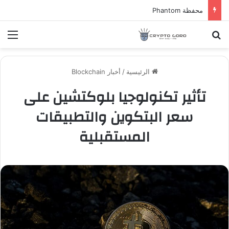
محفظة Phantom
بحث عن
الق
الرئيسية
/
أخبار Blockchain
تأثير تكنولوجيا بلوكتشين على
سعر البتكوين والتطبيقات
المستقبلية