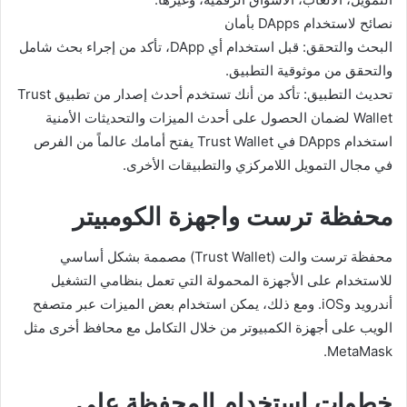
نصائح لاستخدام DApps بأمان
البحث والتحقق: قبل استخدام أي DApp، تأكد من إجراء بحث شامل
والتحقق من موثوقية التطبيق.
تحديث التطبيق: تأكد من أنك تستخدم أحدث إصدار من تطبيق Trust
Wallet لضمان الحصول على أحدث الميزات والتحديثات الأمنية
استخدام DApps في Trust Wallet يفتح أمامك عالماً من الفرص
في مجال التمويل اللامركزي والتطبيقات الأخرى.
محفظة ترست واجهزة الكومبيتر
محفظة ترست والت (Trust Wallet) مصممة بشكل أساسي
للاستخدام على الأجهزة المحمولة التي تعمل بنظامي التشغيل
أندرويد وiOS. ومع ذلك، يمكن استخدام بعض الميزات عبر متصفح
الويب على أجهزة الكمبيوتر من خلال التكامل مع محافظ أخرى مثل
MetaMask.
خطوات استخدام المحفظة على