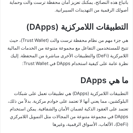
باتباع هذه النصائح، يمكنك تعزيز أمان محفظة ترست والت وحماية
أصولك الرقمية من التهديدات السيبرانية.
التطبيقات اللامركزية (DApps)
هي جزء مهم من نظام محفظة ترست والت (Trust Wallet)، حيث
تتيح للمستخدمين التفاعل مع مجموعة متنوعة من الخدمات المالية
اللامركزية (DeFi) والتطبيقات الأخرى مباشرة من المحفظة. إليك
نظرة عامة على كيفية استخدام DApps في Trust Wallet:
ما هي DApps
التطبيقات اللامركزية (DApps) هي تطبيقات تعمل على شبكات
البلوكشين، مما يعني أنها لا تعتمد على خوادم مركزية. بدلاً من ذلك،
تعتمد على العقود الذكية لضمان الأمان والشفافية. يمكن استخدام
DApps في مجموعة متنوعة من المجالات مثل التمويل اللامركزي
(DeFi)، الألعاب، الأسواق الرقمية، وغيرها