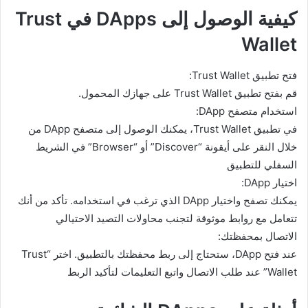
كيفية الوصول إلى DApps في Trust
Wallet
فتح تطبيق Trust Wallet:
قم بفتح تطبيق Trust Wallet على جهازك المحمول.
استخدام متصفح DApp:
في تطبيق Trust Wallet، يمكنك الوصول إلى متصفح DApp من
خلال النقر على أيقونة “Discover” أو “Browser” في الشريط
السفلي للتطبيق
اختيار DApp:
يمكنك تصفح واختيار DApp الذي ترغب في استخدامه. تأكد من أنك
تتعامل مع روابط موثوقة لتجنب محاولات التصيد الاحتيالي
الاتصال بمحفظتك:
عند فتح DApp، ستحتاج إلى ربط محفظتك بالتطبيق. اختر “Trust
Wallet” عند طلب الاتصال واتبع التعليمات لتأكيد الربط