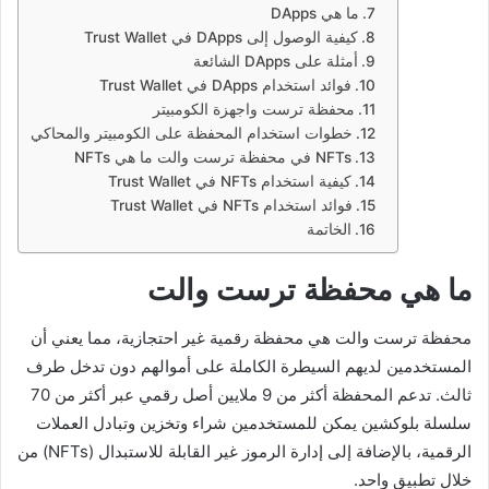
ما هي DApps
كيفية الوصول إلى DApps في Trust Wallet
أمثلة على DApps الشائعة
فوائد استخدام DApps في Trust Wallet
محفظة ترست واجهزة الكومبيتر
خطوات استخدام المحفظة على الكومبيتر والمحاكي
NFTs في محفظة ترست والت ما هي NFTs
كيفية استخدام NFTs في Trust Wallet
فوائد استخدام NFTs في Trust Wallet
الخاتمة
ما هي محفظة ترست والت
محفظة ترست والت هي محفظة رقمية غير احتجازية، مما يعني أن
المستخدمين لديهم السيطرة الكاملة على أموالهم دون تدخل طرف
ثالث. تدعم المحفظة أكثر من 9 ملايين أصل رقمي عبر أكثر من 70
سلسلة بلوكشين يمكن للمستخدمين شراء وتخزين وتبادل العملات
الرقمية، بالإضافة إلى إدارة الرموز غير القابلة للاستبدال (NFTs) من
خلال تطبيق واحد.