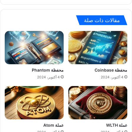
مقالات ذات صلة
محفظة Coinbase
محفظة Phantom
4 أكتوبر، 2024
4 أكتوبر، 2024
عملة WLTH
عملة Atom