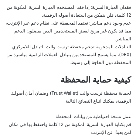
فقدان العبارة السرية: إذا فقد المستخدم العبارة السرية المكونة من
12 كلمة، فلن يتمكن من استعادة أصوله الرقمية.
عدم وجود دعم مباشر: تعتمد المحفظة على نظام دعم عبر الإنترنت،
مما قد يكون غير مريح لبعض المستخدمين الذين يفضلون الدعم
المباشر.
التبادلات المدعومة تدعم محفظة ترست والت التبادل اللامركزي
(DEX)، مما يسمح للمستخدمين بتبادل العملات الرقمية مباشرة من
المحفظة دون الحاجة إلى وسيط.
كيفية حماية المحفظة
لحماية محفظة ترست والت (Trust Wallet) وضمان أمان أصولك
الرقمية، يمكنك اتباع النصائح التالية:
عمل نسخة احتياطية من بيانات المحفظة:
قم بكتابة العبارة السرية المكونة من 12 كلمة واحتفظ بها في مكان
آمن بعيدًا عن الإنترنت