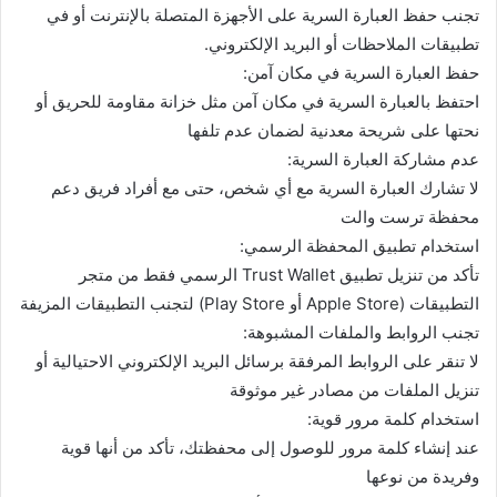
تجنب حفظ العبارة السرية على الأجهزة المتصلة بالإنترنت أو في
تطبيقات الملاحظات أو البريد الإلكتروني.
حفظ العبارة السرية في مكان آمن:
احتفظ بالعبارة السرية في مكان آمن مثل خزانة مقاومة للحريق أو
نحتها على شريحة معدنية لضمان عدم تلفها
عدم مشاركة العبارة السرية:
لا تشارك العبارة السرية مع أي شخص، حتى مع أفراد فريق دعم
محفظة ترست والت
استخدام تطبيق المحفظة الرسمي:
تأكد من تنزيل تطبيق Trust Wallet الرسمي فقط من متجر
التطبيقات (Apple Store أو Play Store) لتجنب التطبيقات المزيفة
تجنب الروابط والملفات المشبوهة:
لا تنقر على الروابط المرفقة برسائل البريد الإلكتروني الاحتيالية أو
تنزيل الملفات من مصادر غير موثوقة
استخدام كلمة مرور قوية:
عند إنشاء كلمة مرور للوصول إلى محفظتك، تأكد من أنها قوية
وفريدة من نوعها