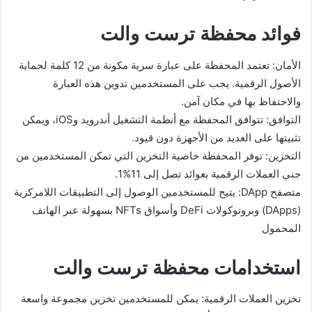
فوائد محفظة ترست والت
الأمان: تعتمد المحفظة على عبارة سرية مكونة من 12 كلمة لحماية
الأصول الرقمية. يجب على المستخدمين تدوين هذه العبارة
والاحتفاظ بها في مكان آمن.
التوافق: تتوافق المحفظة مع أنظمة التشغيل أندرويد وiOS، ويمكن
تثبيتها على العديد من الأجهزة دون قيود.
التخزين: توفر المحفظة خاصية التخزين التي تمكن المستخدمين من
جني العملات الرقمية بعوائد تصل إلى 11%1.
متصفح DApp: يتيح للمستخدمين الوصول إلى التطبيقات اللامركزية
(DApps) وبروتوكولات DeFi وأسواق NFTs بسهولة عبر الهاتف
المحمول
استخدامات محفظة ترست والت
تخزين العملات الرقمية: يمكن للمستخدمين تخزين مجموعة واسعة