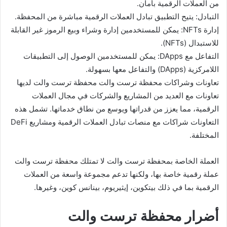
من العملات الرقمية بأمان.
التبادل: يتيح التطبيق تبادل العملات الرقمية مباشرة من المحفظة.
إدارة NFTs: يمكن للمستخدمين إدارة وشراء وبيع الرموز غير القابلة
للاستبدال (NFTs).
التفاعل مع DApps: يمكن للمستخدمين الوصول إلى التطبيقات
اللامركزية (DApps) والتفاعل معها بسهولة.
تعاونات وشراكات محفظة ترست والت محفظة ترست والت لديها
تعاونات مع العديد من المشاريع والشركات في مجال العملات
الرقمية، مما يعزز من قدراتها ويوسع من نطاق خدماتها. تشمل هذه
التعاونات شراكات مع منصات تبادل العملات الرقمية ومشاريع DeFi
المختلفة.
العملة الخاصة بمحفظة ترست والت لا تمتلك محفظة ترست والت
عملة رقمية خاصة بها، ولكنها تدعم مجموعة واسعة من العملات
الرقمية بما في ذلك بيتكوين، إيثيريوم، بينانس كوين، وغيرها.
أضرار محفظة ترست والت