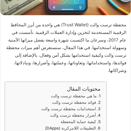
محفظة ترست والت (Trust Wallet) هي واحدة من أبرز المحافظ
الرقمية المستخدمة لتخزين وإدارة العملات الرقمية. تأسست في
عام 2017، وسرعان ما اكتسبت شهرة واسعة بفضل ميزاتها الأمنية
وسهولة استخدامها. في هذا المقال، سنستعرض أهم ميزات محفظة
ترست والت وكيفية استخدامها بشكل آمن وفعال، بالإضافة إلى
فوائدها، واستخداماتها، وتعاوناتها، وعملتها، وأضرارها، وتبادلاتها،
وشراكاتها.
محتويات المقال
ما هي محفظة ترست والت
فوائد محفظة ترست والت
استخدامات محفظة ترست والت
أضرار محفظة ترست والت
كيفية حماية المحفظة
التطبيقات اللامركزية (DApps)