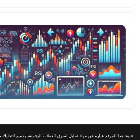
تنبيه: هذا الموقع عبارة عن مواد تحليل لسوق العملات الرقمية، وجميع التحليلات 