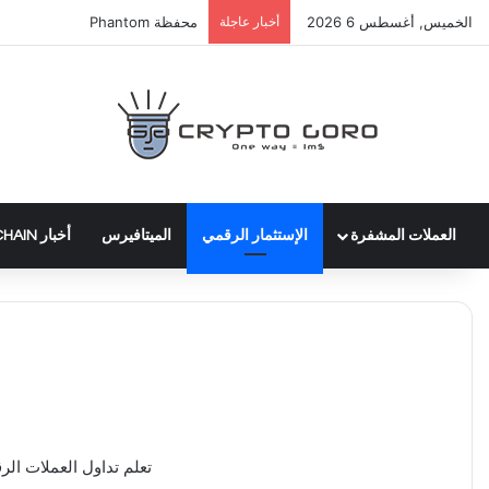
الخميس, أغسطس 6 2026
أخبار عاجلة
محفظة Phantom
العملات المشفرة
الإستثمار الرقمي
الميتافيرس
أخبار BLOCKCHAIN
تعلم تداول العملات ال