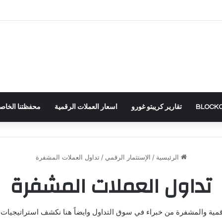
تقارير كريبتو غورو
اسعار العملات الرقمية
محفظتنا الخاصة – RTFOLIO
الرئيسية
/
الإستثمار الرقمي
/
تداول العملات المشفرة
تداول العملات المشفرة
رقمية والمشفرة من خبراء في سوق التداول وايضاً هنا نكشف استراتيجيات خ