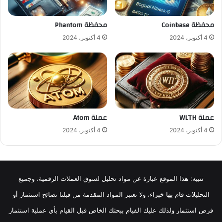
محفظة Coinbase
محفظة Phantom
4 أكتوبر، 2024
4 أكتوبر، 2024
عملة WLTH
عملة Atom
4 أكتوبر، 2024
4 أكتوبر، 2024
تنبيه: هذا الموقع عبارة عن مواد تحليل لسوق العملات الرقمية، وجميع
التحليلات قام بها خبراء، ولا تعتبر المواد المقدمة من قبلنا نصائح استثمار أو
فرص استثمار ولذلك عليك القيام ببحثك الخاص قبل القيام بأي عملية استثمار