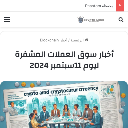
محفظة Phantom
بحث عن
الق
الرئيسية
/
أخبار Blockchain
أخبار سوق العملات المشفرة
ليوم 11سبتمبر 2024