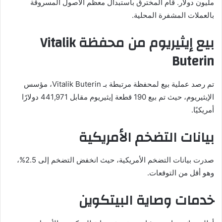
مليون دولار. قام المخترق باستبدال معظم الأصول المسروقة
بالعملات المشفرة المحلية.
بيع إيثيريوم من محفظة Vitalik
Buterin
تم رصد عملية بيع لمحفظة مرتبطة بـ Vitalik Buterin، مؤسس
الإيثيريوم، حيث تم بيع 190 قطعة إيثيريوم مقابل 441,971 دولارًا
أمريكيًا.
بيانات التضخم الأمريكية
صدرت بيانات التضخم الأمريكية، حيث انخفض التضخم إلى 2.5%،
وهو أقل من التوقعات.
خدمات وصاية البيتكوين