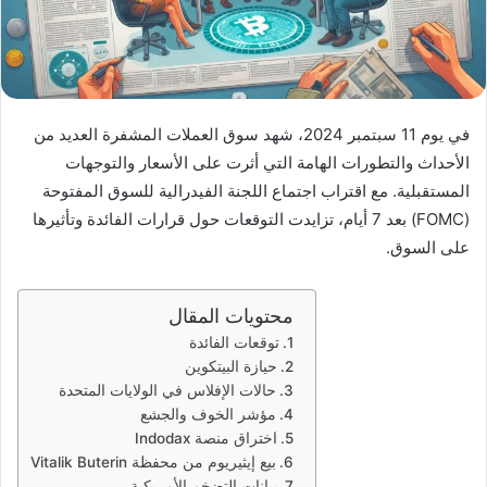
في يوم 11 سبتمبر 2024، شهد سوق العملات المشفرة العديد من
الأحداث والتطورات الهامة التي أثرت على الأسعار والتوجهات
المستقبلية. مع اقتراب اجتماع اللجنة الفيدرالية للسوق المفتوحة
(FOMC) بعد 7 أيام، تزايدت التوقعات حول قرارات الفائدة وتأثيرها
على السوق.
محتويات المقال
توقعات الفائدة
حيازة البيتكوين
حالات الإفلاس في الولايات المتحدة
مؤشر الخوف والجشع
اختراق منصة Indodax
بيع إيثيريوم من محفظة Vitalik Buterin
بيانات التضخم الأمريكية