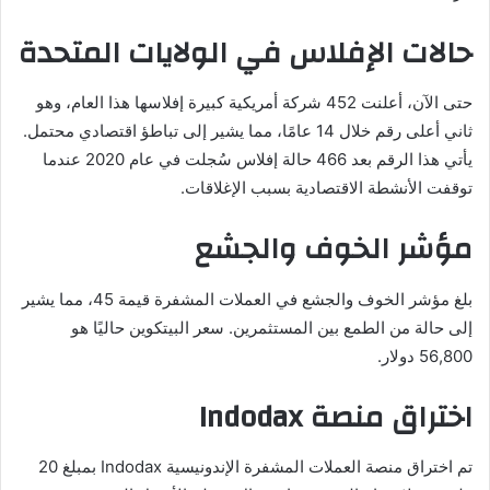
حالات الإفلاس في الولايات المتحدة
حتى الآن، أعلنت 452 شركة أمريكية كبيرة إفلاسها هذا العام، وهو
ثاني أعلى رقم خلال 14 عامًا، مما يشير إلى تباطؤ اقتصادي محتمل.
يأتي هذا الرقم بعد 466 حالة إفلاس سُجلت في عام 2020 عندما
توقفت الأنشطة الاقتصادية بسبب الإغلاقات.
مؤشر الخوف والجشع
بلغ مؤشر الخوف والجشع في العملات المشفرة قيمة 45، مما يشير
إلى حالة من الطمع بين المستثمرين. سعر البيتكوين حاليًا هو
56,800 دولار.
اختراق منصة Indodax
تم اختراق منصة العملات المشفرة الإندونيسية Indodax بمبلغ 20