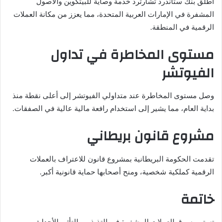
أطلق بنك ستاندرد تشارترد خدمة وصاية للبيتكوين والأصول
المشفرة في الإمارات العربية المتحدة، مما يعزز من مكانة العملات
الرقمية في المنطقة.
مستوى المخاطرة في تداول
الفيوتشر
وصل مستوى المخاطرة عند متداولي الفيوتشر إلى أعلى نقطة منذ
بداية العام، مما يشير إلى استخدام رافعة مالية عالية في الصفقات.
مشروع قانون بريطاني
تقدمت الحكومة البريطانية بمشروع قانون للاعتراف بالعملات
الرقمية كملكية شخصية، ومنح أصحابها حماية قانونية أكبر.
خاتمة
تستمر سوق العملات المشفرة في التذبذب والتأثر بالأحداث