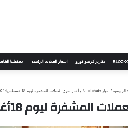
تقارير كريبتو غورو
اسعار العملات الرقمية
محفظتنا الخاصة – RTFOLIO
الرئيسية
/
أخبار Blockchain
/
أخبار سوق العملات المشفرة ليوم 18أغسطس2024
ت المشفرة ليوم 18أغسطس2024