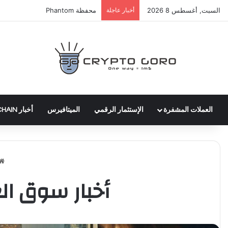
السبت, أغسطس 8 2026
أخبار عاجلة
عملة WLTH
العملات المشفرة
الإستثمار الرقمي
الميتافيرس
أخبار BLOCKCHAIN
أخبار سوق العملا