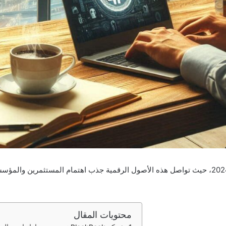
شهدت العملات المشفرة تطورات ملحوظة في يوم 18 أغسطس 2024، حيث تواصل هذه الأصول الرقمية جذب
محتويات المقال