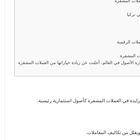
 تركيا
لات الرقمية
ت المشفرة