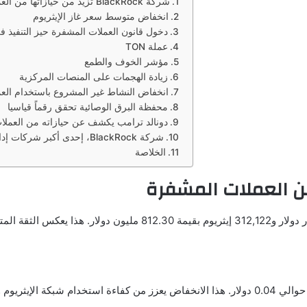
شركة BlackRock تزيد من حيازاتها من العملات المشفرة
انخفاض متوسط سعر غاز الإيثريوم
دخول قانون العملات المشفرة حيز التنفيذ في
عملة TON
مؤشر الخوف والطمع
زيادة الهجمات على المنصات المركزية
انخفاض النشاط غير المشروع باستخدام العم
محفظة البرق الوصائية تحقق رقماً قياسيا
دونالد ترامب يكشف عن حيازاته من العملا
شركة BlackRock، إحدى أكبر شركات إدارة الأصول في العالم، أعلنت عن زيادة حيازاتها من العملات المشفرة
الخلاصة