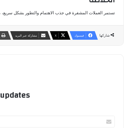
تستمر العملات المشفرة في جذب الاهتمام والتطور بشكل سريع، مع تز
شاركها
فيسبوك
‫X
مشاركة عبر البريد
 updates!
أدخل
بريدك