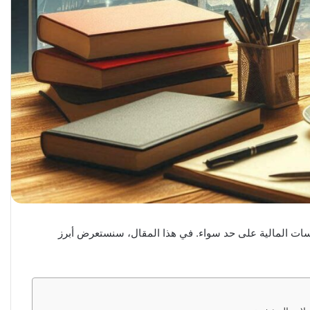
 اهتمام المستثمرين والمؤسسات المالية على حد سواء. في هذا المقال، سنستعرض أبرز