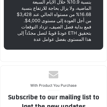
بنسبة 10.9% خلال الأيام السبعة
الماضية، ولا يزال بحاجة للارتفاع بنسبة
16.68% من مستواه الحالي عند 3,428$
من أجل العودة إلى مستوى 4,000$.
فمع بداية فصل الصيف، تزداد التوقعات
بتحقيق ETH عودةً قويةً لتصل مجدّداً إلى
هذا المستوى بفضل عوامل عدة
With Product You Purchase
Subscribe to our mailing list to
get the new updates!