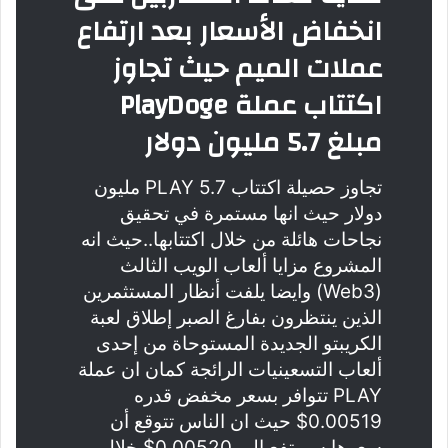
انخفاض الأسعار بعد ارتفاع
عملات الميم حيث تجاوز
اكتتاب عملة PlayDoge
مبلغ 5.7 مليون دولار
تجاوز حصيلة اكتتاب PLAY 5.7 مليون
دولار حيث انها مستمرة في تحقيق
نجاحات هائلة من خلال اكتتابها..حيث انه
المشروع مزايا ألعاب الويب الثالث
(Web3) وايضا يلفت أنظار المستثمرين
الذين ينتظرون بفارغ الصبر إطلاق لعبة
الكريبتو الجديدة المستوحاة من إحدى
ألعاب التسعينيات الرائجة كمان ان عملة
PLAY تتوافر بسعر مخفض قدره
0.00519$ حيث ان الناس تتوقع أن
سعرها سيرتفع إلى 0.00520$ خلال