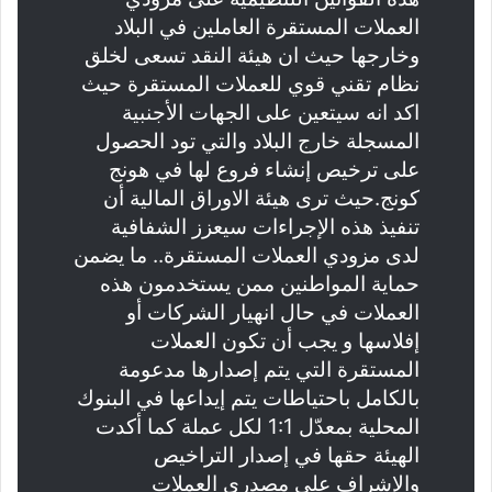
العملات المستقرة العاملين في البلاد
وخارجها حيث ان هيئة النقد تسعى لخلق
نظام تقني قوي للعملات المستقرة حيث
اكد انه سيتعين على الجهات الأجنبية
المسجلة خارج البلاد والتي تود الحصول
على ترخيص إنشاء فروع لها في هونج
كونج.حيث ترى هيئة الاوراق المالية أن
تنفيذ هذه الإجراءات سيعزز الشفافية
لدى مزودي العملات المستقرة.. ما يضمن
حماية المواطنين ممن يستخدمون هذه
العملات في حال انهيار الشركات أو
إفلاسها و يجب أن تكون العملات
المستقرة التي يتم إصدارها مدعومة
بالكامل باحتياطات يتم إيداعها في البنوك
المحلية بمعدّل 1:1 لكل عملة كما أكدت
الهيئة حقها في إصدار التراخيص
والإشراف على مصدري العملات