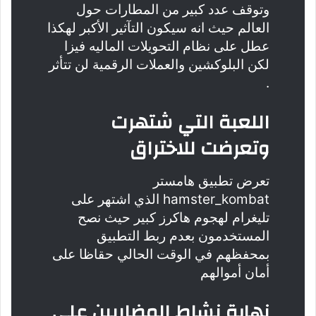
وتوقف عدد كبير من المطارات حول
العالم حيث انه سيكون التآثير الأكبر لهكذا
عطل على نظام التحويلات الماليه فيزا
لكن البلوكشين والعملات الرقمية لن تتأثر
.
اللعبة التي شتهرت
وتعرضت للاختراق
تعرض تطبيق هامستر
hamster_kombat الذي اشتهر على
تليغرام لهجوم هاكرز كبير حيث نصح
المستخدمون بعدم ربط التطبيق
بمحفظهم في الوقت الحالي حقاظا على
أمان أموالهم
نهاية نشاط المضاربين على