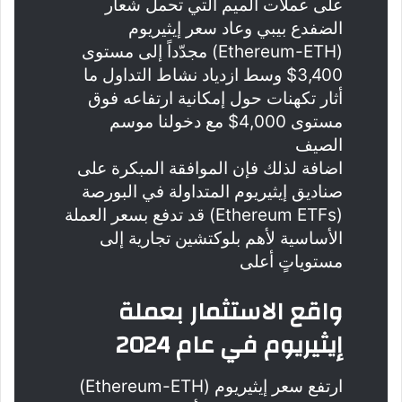
على عملات الميم التي تحمل شعار
الضفدع بيبي وعاد سعر إيثيريوم
(Ethereum-ETH) مجدّداً إلى مستوى
3,400$ وسط ازدياد نشاط التداول ما
أثار تكهنات حول إمكانية ارتفاعه فوق
مستوى 4,000$ مع دخولنا موسم
الصيف
اضافة لذلك فإن الموافقة المبكرة على
صناديق إيثيريوم المتداولة في البورصة
(Ethereum ETFs) قد تدفع بسعر العملة
الأساسية لأهم بلوكتشين تجارية إلى
مستوياتٍ أعلى
واقع الاستثمار بعملة
إيثيريوم في عام 2024
ارتفع سعر إيثيريوم (Ethereum-ETH)