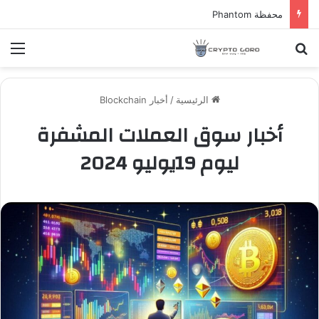
عملة WLTH
بحث عن
الق
الرئيسية
/
أخبار Blockchain
أخبار سوق العملات المشفرة
ليوم 19يوليو 2024