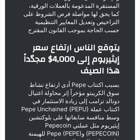
المستقرة المدعومة بالعملات الورقية،
كما يحق لها مواصلة فرض الشروط على
التراخيص وتعديل المعايير التنظيمية
حسب الحاجة بموجب القانون المقترح
يتوقع الناس ارتفاع سعر
إيثيريوم إلى 4,000$ مجدّداً
هذا الصيف
بسبب اكتتاب Pepe أدى ارتفاع نشاط
سوق الكريبتو مؤخراً إثر محاولة اغتيال
دونالد ترامب إلى زيادة الاستثمار في
اكتتاب عملة Pepe Unchained (PEPU)
وسط منافسة سابقاتها على بلوكتشين
إيثيريوم مثل عملتي Pepecoin
(PEPECOIN) وPepe (PEPE) للهيمنة