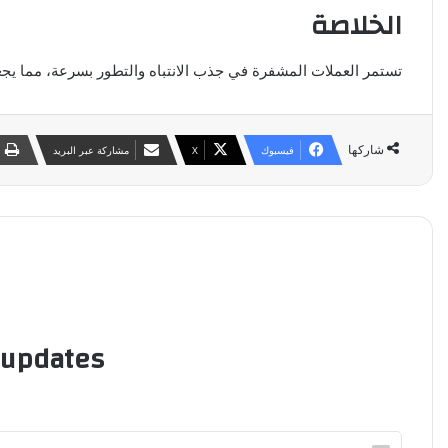
الخلاصة
تستمر العملات المشفرة في جذب الانتباه والتطور بسرعة، مما يجعله
شاركها
فيسبوك
‫X
مشاركة عبر البريد
 updates!
أدخل