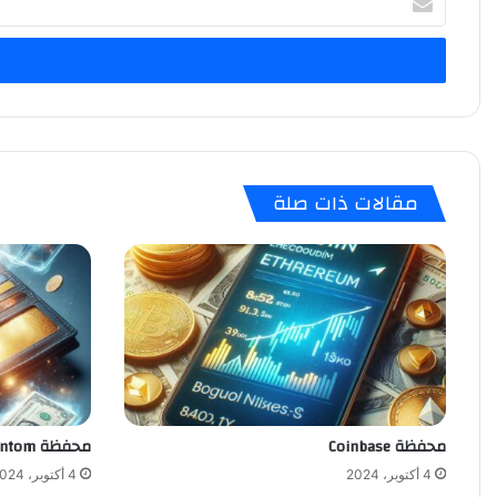
بريدك
الإلكتروني
مقالات ذات صلة
محفظة Coinbase
محفظة Phantom
4 أكتوبر، 2024
4 أكتوبر، 2024