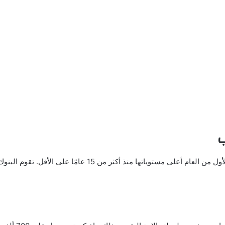
ب
بلغت مشتريات البنوك المركزية العالمية من الذهب خلال النصف ا