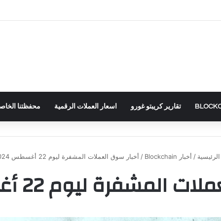
تقارير كريبتو غورو
اسعار العملات الرقمية
محفظتنا الخاصة – RTFOLIO
لرئيسية
/
أخبار Blockchain
/
أخبار سوق العملات المشفرة ليوم 22 أغسطس 2024
المشفرة ليوم 22 أغسطس 2024