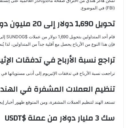
(FBI) في الموضوع.
تحويل 1,690 دولار إلى 20 مليون دولار
فإن هذا النوع من الأرباح يحصل مع أقلية جداً من المتداولين، لذا ي
تراجع نسبة الأرباح في تدفقات الإثي
تراجعت نسبة الأرباح في تدفقات الإثيريوم إلى أدنى مستوياتها في 2024، مما يزيد الضغوط على المستثمرين الجدد في السوق.
تنظيم العملات المشفرة في الهند
تستعد الهند لتنظيم العملات المشفرة، ومن المتوقع ظهور أخبار إيجابية بشأن التنظيم
سك 3 مليار دولار من عملة $USDT