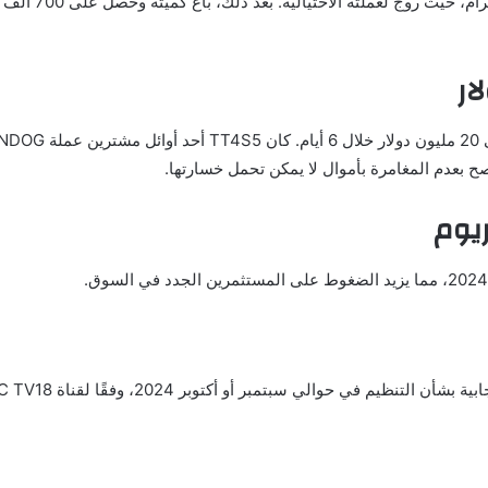
ُنصح بعدم المغامرة بأموال لا يمكن تحمل خسارتها.
ريوم
 في حوالي سبتمبر أو أكتوبر 2024، وفقًا لقناة CNBC TV18.