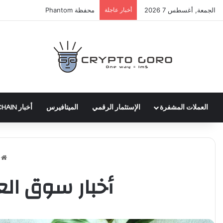
الجمعة, أغسطس 7 2026
أخبار عاجلة
عملة WLTH
العملات المشفرة
الإستثمار الرقمي
الميتافيرس
أخبار BLOCKCHAIN
ا
أخبار سوق العملات 