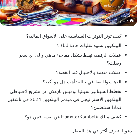
كريبتو
كيف تؤثر التوترات السياسية على الأسواق المالية؟
البيتكوين تشهد تقلبات حادة لماذا؟
عملات الرقمية تهبط بشكل مفاجئ ماهي والى اي سعر
وصلت؟
عملات متهمة بالاحتيال فما القصة؟
الذهب والنفط في حالة تأهب هل هو أكيد؟
تخطط السيناتور سينثيا لوميس للإعلان عن تشريع لاحتياطي
البيتكوين الاستراتيجي في مؤتمر البيتكوين 2024 في ناشفيل
فماذا سيتضمن؟
كشف مالك #HamsterKombat عن نفسه فمن هو؟
دعونا نتعرف أكثر في هذا المقال