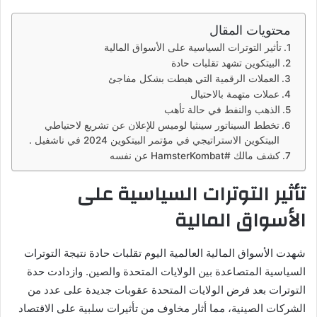
محتويات المقال
تأثير التوترات السياسية على الأسواق المالية
البيتكوين تشهد تقلبات حادة
العملات الرقمية التي هبطت بشكل مفاجئ
عملات متهمة بالاحتيال
الذهب والنفط في حالة تأهب
تخطط السيناتور سينثيا لوميس للإعلان عن تشريع لاحتياطي
البيتكوين الاستراتيجي في مؤتمر البيتكوين 2024 في ناشفيل .
كشف مالك #HamsterKombat عن نفسه
تأثير التوترات السياسية على
الأسواق المالية
شهدت الأسواق المالية العالمية اليوم تقلبات حادة نتيجة التوترات
السياسية المتصاعدة بين الولايات المتحدة والصين. وازدادت حدة
التوترات بعد فرض الولايات المتحدة عقوبات جديدة على عدد من
الشركات الصينية، مما أثار مخاوف من تأثيرات سلبية على الاقتصاد