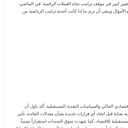
 تغيير كبير في موقف ترامب تجاه العملات الرقمية. في الماضي،
 الأموال ويبقى أن نرى ما إذا كانت أحذية ترامب الرياضية من
صادي الحالي والسياسات النقدية المستقبلية. أكد باول أن
 بعناية قبل اتخاذ أي قرارات جديدة بشأن معدلات الفائدة. تأثير
قبلية للاقتصاد. كما شهدت سوق السندات استقراراً نسبياً،