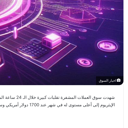
اخبار السوق
الإيثريوم إلى أعلى مستوى له في شهر عند 1700 دولار أمريكي وسنتطرق الى الاخبار المهمة اليوم في هذا المقال