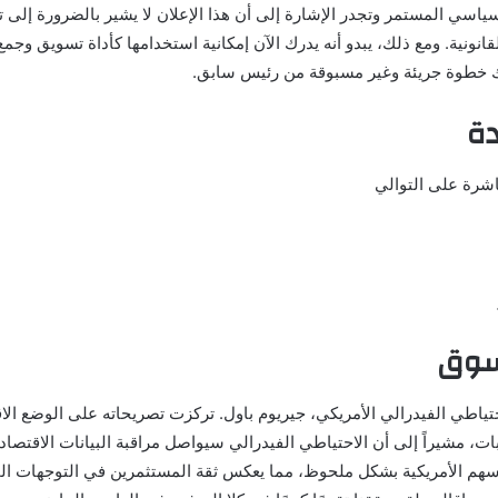
لسياسي المستمر وتجدر الإشارة إلى أن هذا الإعلان لا يشير بالضرورة إلى
نونية. ومع ذلك، يبدو أنه يدرك الآن إمكانية استخدامها كأداة تسويق وجمع
ك خطوة جريئة وغير مسبوقة من رئيس سابق.
دة
لسوق
طي الفيدرالي الأمريكي، جيريوم باول. تركزت تصريحاته على الوضع الاقت
ت، مشيراً إلى أن الاحتياطي الفيدرالي سيواصل مراقبة البيانات الاقتصادية
م الأمريكية بشكل ملحوظ، مما يعكس ثقة المستثمرين في التوجهات المست