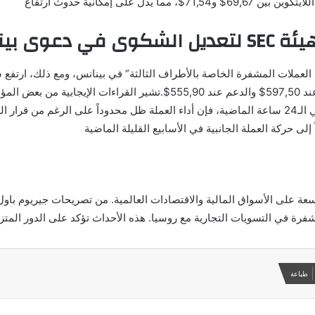
لى إمكانية حدوث ارتفاع
بداية يوليو، تم تداول العملة ضمن قناة أفقية حيث كانت المقاومة عند 7,50
لى حركة العملة الجانبية في الأسابيع القليلة الماضية
التي تحمل تأثيرات واسعة على الأسواق المالية والاقتصادات العالمية. من تصريحات ج
مشفرة في التسويات التجارية مع روسيا. هذه الأحداث تؤكد على الدور المتز
طباعة