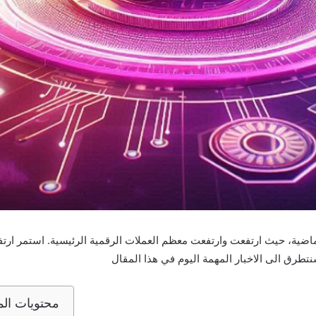
محتويات الم