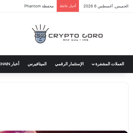
الخميس, أغسطس 6 2026
أخبار عاجلة
عملة WLTH
العملات المشفرة
الإستثمار الرقمي
الميتافيرس
أخبار BLOCKCHAIN