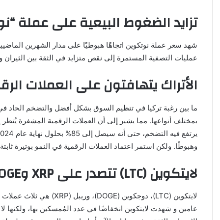
تزايد الضغوط البيعية على عملة “
شهد سعر عملة نوتكوين اتجاهًا هبوطيًا على مدار الشهرين الما
عمليات التصفية المستمرة إلى نقص متزايد في الثقة بين الثيران و
الأتراك يتهافتون على العملات الر
بمختلف أنواعها. مما يشير إلى أن العملات الرقمية المشفرة يُنظر
وهبوطًا. ولكن استمر اعتماد العملات الرقمية في النمو بوتيرة ثابت
لايتكوين (LTC) تتصدر على XRP وDOGE رغم انخفاض السعر