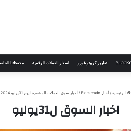
تقارير كريبتو غورو
اسعار العملات الرقمية
محفظتنا الخاصة – RTFOLIO
الرئيسية
/
أخبار Blockchain
/
أخبار سوق العملات المشفرة ليوم 31يوليو 2024
اخبار السوق ل31يوليو