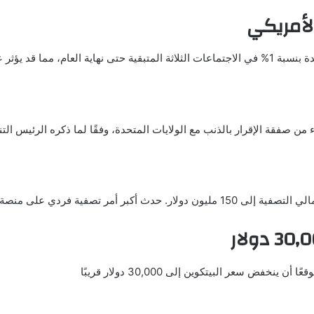
لأمريكي
سوق العملات المشفرة