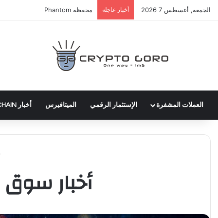
الجمعة, أغسطس 7 2026
أخبار عاجلة
عملة WLTH
العملات المشفرة
الإستثمار الرقمي
الميتافيرس
أخبار BLOCKCHAIN
أخبار سوق العم