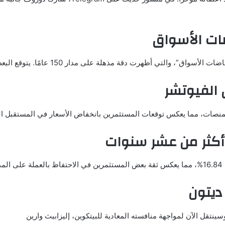
ضات الأسواق
 أكثر من عشر سنوات
ل
ديتون
سينتقل الآن لمواجهة منافسته المعادية للبيتكوين، إليزابيث وارين