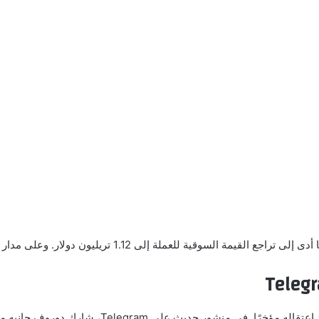
كسر الرئيس التنفيذي لشركة Telegram، بافيل دوروف، 