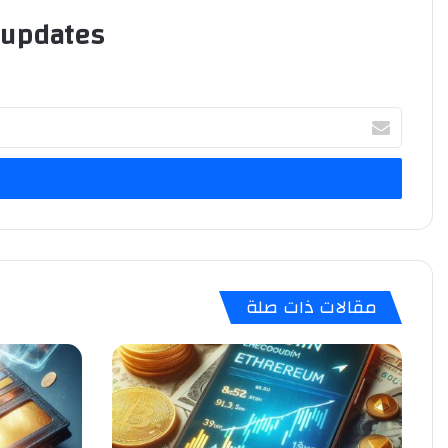
 updates!
أدخل
بريدك
الإلكتروني
مقالات ذات صلة