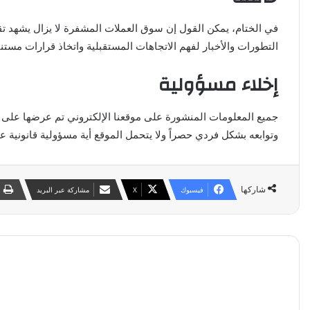
في الختام، يمكن القول إن سوق العملات المشفرة لا يزال يشهد تقل
التطورات والأخبار لفهم الاتجاهات المستقبلية واتخاذ قرارات مستنيرة.
إخلاء مسؤولية
جميع المعلومات المنشورة على موقعنا الإلكتروني تم عرضها على أ
وتوابعه بشكل فردي حصراً ولا يتحمل الموقع أية مسؤولية قانونية عن
شاركها
فيسبوك
‫X
مشاركة عبر البريد