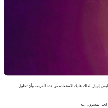
يس إنهيار، لذلك عليك الاستفادة من هذه الفرصة وأن تحاول
 انت المسؤول عنه.