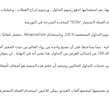
اك القدرة على معالجة 1.4 مليون طلب كل ثانية ، مما يساعدها على أن تصبح واحدة من رواد الع
 خدمات التداول الحاليين وستجد أن حجم هذه المنصة هو أضعاف أضعاف 