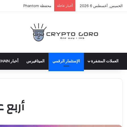
الخميس, أغسطس 6 2026
أخبار عاجلة
عملة WLTH
العملات المشفرة
الإستثمار الرقمي
الميتافيرس
أخبار BLOCKCHAIN
أربع 