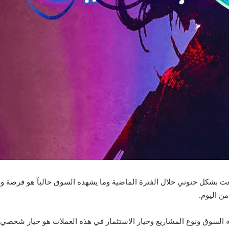
عت بشكل جنوني خلال الفترة الماضية وما يشهده السوق حالياً هو فرصة ول
ن اليوم.
لة السوق ونوع المشاريع وخيار الاستثمار في هذه العملات هو خيار شخصي