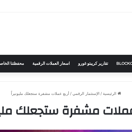
تقارير كريبتو غورو
اسعار العملات الرقمية
محفظتنا الخاصة – RTFOLIO
الرئيسية
/
الإستثمار الرقمي
/
أربع عملات مشفرة ستجعلك مليونيراً
عملات مشفرة ستجعلك مليون