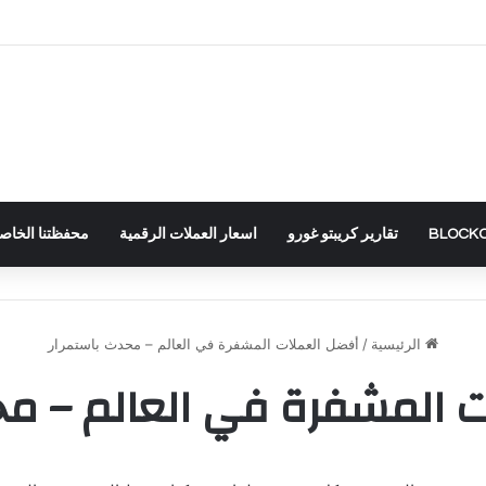
2
تقارير كريبتو غورو
اسعار العملات الرقمية
محفظتنا الخاصة – RTFOLIO
الرئيسية
/
أفضل العملات المشفرة في العالم – محدث باستمرار
 المشفرة في العالم – مح