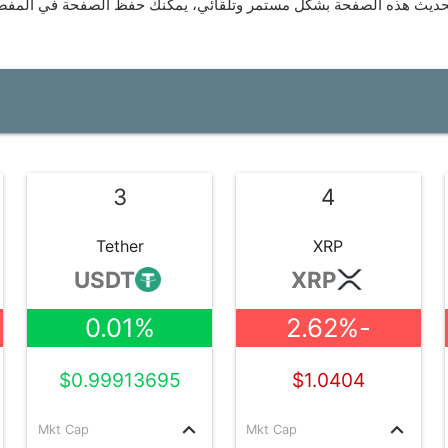
حديث هذه الصفحة بشكل مستمر وتلقائي، يمكنك حفظ الصفحة في المفضلة 
3
4
Tether
XRP
USDT
XRP
0.01%
-2.62%
$0.99913695
$1.0404
keyboard_arrow_up
keyboard_arrow_up
Mkt Cap
Mkt Cap