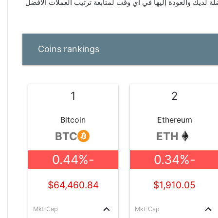
لديك والعودة إليها في أي وقت لمتابعة ترتيب العملات الأفضل
Coins rankings
1
2
Bitcoin
Ethereum
BTC
ETH
-0.44%
-0.34%
$64,460.84
$1,910.05
keyboard_arrow_up
keyboard_arrow_up
Mkt Cap
Mkt Cap