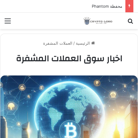
محفظة Phantom
بحث عن
الق
الرئيسية
/
العملات المشفرة
اخبار سوق العملات المشفرة