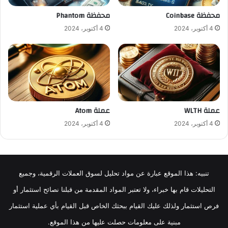
محفظة Coinbase
محفظة Phantom
4 أكتوبر، 2024
4 أكتوبر، 2024
عملة WLTH
عملة Atom
4 أكتوبر، 2024
4 أكتوبر، 2024
تنبيه: هذا الموقع عبارة عن مواد تحليل لسوق العملات الرقمية، وجميع
التحليلات قام بها خبراء، ولا تعتبر المواد المقدمة من قبلنا نصائح استثمار أو
فرص استثمار ولذلك عليك القيام ببحثك الخاص قبل القيام بأي عملية استثمار
مبنية على معلومات حصلت عليها من هذا الموقع.