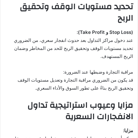
تحديد مستويات الوقف وتحقيق
الربح
(Stop Loss و Take Profit):
عند دخول مراكز التداول بعد حدوث انفجار سعري، من الضروري
تحديد مستويات الوقف وتحقيق الربح للحد من المخاطر وضمان
الربح المستهدف.
مراقبة التجارة وضبطها عند الضرورة:
قد يكون من الضروري مراقبة التجارة وتعديل مستويات الوقف
وتحقيق الربح بناءً على تطور السوق والأداء السعري.
مزايا وعيوب استراتيجية تداول
الانفجارات السعرية
مزايا: