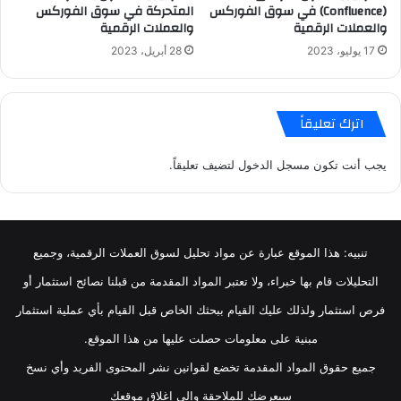
(Confluence) في سوق الفوركس
المتحركة في سوق الفوركس
والعملات الرقمية
والعملات الرقمية
17 يوليو، 2023
28 أبريل، 2023
اترك تعليقاً
يجب أنت تكون
مسجل الدخول
لتضيف تعليقاً.
تنبيه: هذا الموقع عبارة عن مواد تحليل لسوق العملات الرقمية، وجميع
التحليلات قام بها خبراء، ولا تعتبر المواد المقدمة من قبلنا نصائح استثمار أو
فرص استثمار ولذلك عليك القيام ببحثك الخاص قبل القيام بأي عملية استثمار
مبنية على معلومات حصلت عليها من هذا الموقع.
جميع حقوق المواد المقدمة تخضع لقوانين نشر المحتوى الفريد وأي نسخ
سيعرضك للملاحقة وإلى إغلاق موقعك