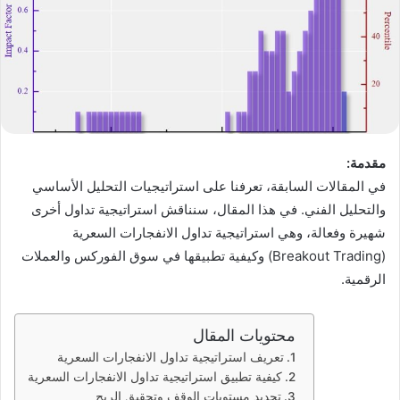
مقدمة:
في المقالات السابقة، تعرفنا على استراتيجيات التحليل الأساسي
والتحليل الفني. في هذا المقال، سنناقش استراتيجية تداول أخرى
شهيرة وفعالة، وهي استراتيجية تداول الانفجارات السعرية
(Breakout Trading) وكيفية تطبيقها في سوق الفوركس والعملات
الرقمية.
محتويات المقال
تعريف استراتيجية تداول الانفجارات السعرية
كيفية تطبيق استراتيجية تداول الانفجارات السعرية
تحديد مستويات الوقف وتحقيق الربح