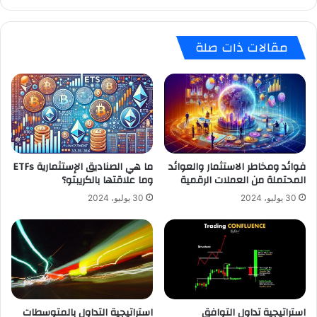
مقالات ذات صلة
فوائد ومخاطر الاستثمار والعوائد
ما هي الصناديق الإستثمارية ETFs
المحتملة من العملات الرقمية
وما علاقتها بالكريبتو؟
30 يوليو، 2024
30 يوليو، 2024
استراتيجية تداول التوافق
استراتيجية التداول بالمتوسطات