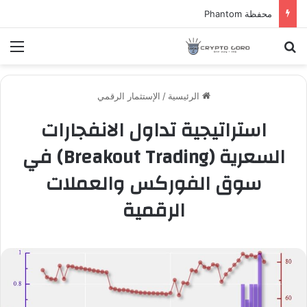
محفظة Phantom
بحث عن
الق
الرئيسية
/
الإستثمار الرقمي
استراتيجية تداول الانفجارات
السعرية (Breakout Trading) في
سوق الفوركس والعملات
الرقمية