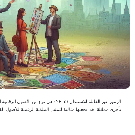
بأخرى مماثلة. هذا يجعلها مثالية لتمثيل الملكية الرقمية للأصول ال