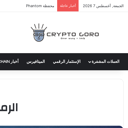
الجمعة, أغسطس 7 2026
أخبار عاجلة
عملة WLTH
العملات المشفرة
الإستثمار الرقمي
الميتافيرس
أخبار BLOCKCHAIN
الرمو