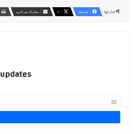
شاركها
فيسبوك
‫X
مشاركة عبر البريد
 updates!
أدخل
بريدك
الإلكتروني