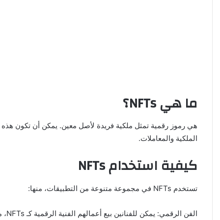
ما هي NFTs؟
الملكية والمعاملات.
كيفية استخدام NFTs
تستخدم NFTs في مجموعة متنوعة من التطبيقات، منها:
الفن الرقمي: يمكن للفنانين بيع أعمالهم الفنية الرقمية كـ NFTs، مما يتيح لهم تحقيق دخل من أعمالهم.