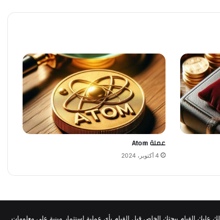
عملة Atom
4 أكتوبر، 2024
لذلك عليك القيام ببحثك الخاص قبل القيام بأي عملية استثمار مبنية على معلومات