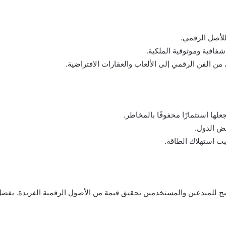
فافية وموثوقية الملكية.