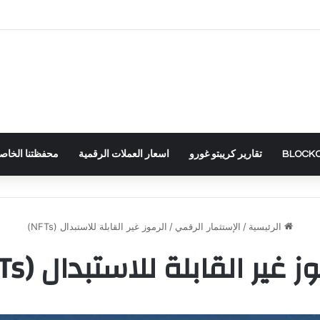
تقارير كريبتو غورو
اسعار العملات الرقمية
محفظتنا الخاصة – RTFOLIO
الرئيسية
/
الإستثمار الرقمي
/
الرموز غير القابلة للاستبدال (NFTs)
ز غير القابلة للاستبدال (NFTs)