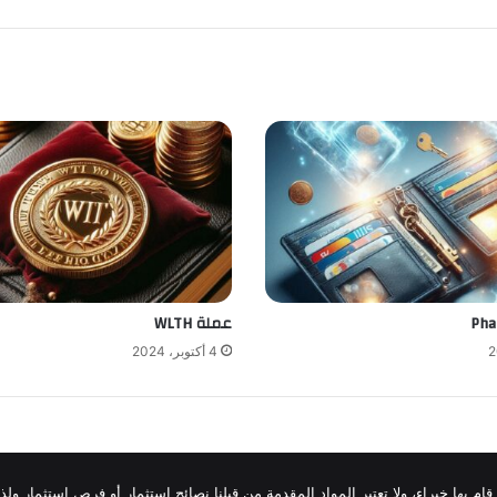
عملة WLTH
4 أكتوبر، 2024
قام بها خبراء، ولا تعتبر المواد المقدمة من قبلنا نصائح استثمار أو فرص استثمار و