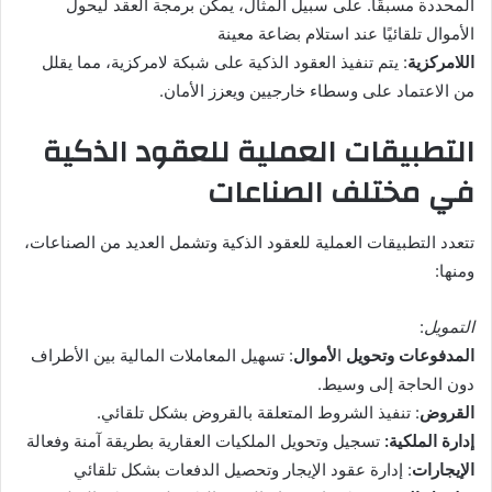
المحددة مسبقًا. على سبيل المثال، يمكن برمجة العقد ليحول
الأموال تلقائيًا عند استلام بضاعة معينة
اللامركزية
: يتم تنفيذ العقود الذكية على شبكة لامركزية، مما يقلل
من الاعتماد على وسطاء خارجيين ويعزز الأمان.
التطبيقات العملية للعقود الذكية
في مختلف الصناعات
تتعدد التطبيقات العملية للعقود الذكية وتشمل العديد من الصناعات،
ومنها:
التمويل
:
المدفوعات وتحويل
ا
لأموال
: تسهيل المعاملات المالية بين الأطراف
دون الحاجة إلى وسيط.
القروض
: تنفيذ الشروط المتعلقة بالقروض بشكل تلقائي.
إدارة الملكية:
تسجيل وتحويل الملكيات العقارية بطريقة آمنة وفعالة
الإيجارات
: إدارة عقود الإيجار وتحصيل الدفعات بشكل تلقائي