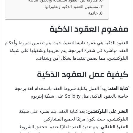
مستقبل العقود الذكية وتطوراتها
خاتمة
مفهوم العقود الذكية
العقود الذكية هي عقود ذاتية التنفيذ، حيث يتم تضمين شروط وأحكام
العقد مباشرة في شفرة البرمجة. يتم تخزينها وتشغيلها على شبكة
البلوكتشين، مما يضمن تنفيذها بشكل آمن وشفاف.
كيفية عمل العقود الذكية
كتابة
العقد
: يبدأ العمل بكتابة شروط العقد باستخدام لغة برمجة
خاصة بالعقود الذكية، مثل Solidity على شبكة إيثريوم
النشر على البلوكتشين
: بعد كتابة العقد، يتم نشره على شبكة
البلوكتشين، حيث يكون مرئيًا لجميع المشاركين
التنفيذ
التلقائي
: يتم تنفيذ العقد تلقائيًا عندما تتحقق الشروط