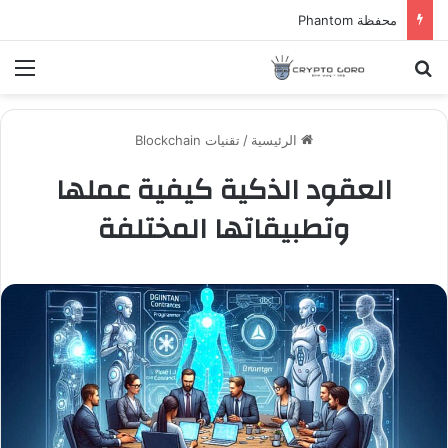
محفظة Phantom
بحث عن
الق
الرئيسية
/
تقنيات Blockchain
العقود الذكية كيفية عملها
وتطبيقاتها المختلفة