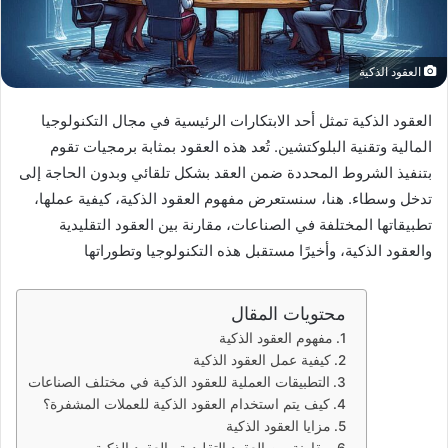
العقود الذكية
العقود الذكية تمثل أحد الابتكارات الرئيسية في مجال التكنولوجيا
المالية وتقنية البلوكتشين. تُعد هذه العقود بمثابة برمجيات تقوم
بتنفيذ الشروط المحددة ضمن العقد بشكل تلقائي وبدون الحاجة إلى
تدخل وسطاء. هنا، سنستعرض مفهوم العقود الذكية، كيفية عملها،
تطبيقاتها المختلفة في الصناعات، مقارنة بين العقود التقليدية
والعقود الذكية، وأخيرًا مستقبل هذه التكنولوجيا وتطوراتها
محتويات المقال
مفهوم العقود الذكية
كيفية عمل العقود الذكية
التطبيقات العملية للعقود الذكية في مختلف الصناعات
كيف يتم استخدام العقود الذكية للعملات المشفرة؟
مزايا العقود الذكية
مقارنة بين العقود التقليدية والعقود الذكية