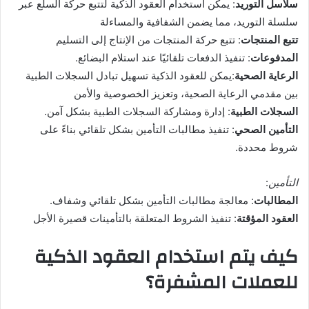
سلاسل التوريد
: يمكن استخدام العقود الذكية لتتبع حركة السلع عبر
سلسلة التوريد، مما يضمن الشفافية والمساءلة
تتبع
المنتجات
: تتبع حركة المنتجات من الإنتاج إلى التسليم
المدفوعات
: تنفيذ الدفعات تلقائيًا عند استلام البضائع.
الرعاية
الصحية
:يمكن للعقود الذكية تسهيل تبادل السجلات الطبية
بين مقدمي الرعاية الصحية، وتعزيز الخصوصية والأمن
السجلات
الطبية
: إدارة ومشاركة السجلات الطبية بشكل آمن.
التأمين
الصحي
: تنفيذ مطالبات التأمين بشكل تلقائي بناءً على
شروط محددة.
التأمين
:
المطالبات
: معالجة مطالبات التأمين بشكل تلقائي وشفاف.
العقود
المؤقتة
: تنفيذ الشروط المتعلقة بالتأمينات قصيرة الأجل
كيف يتم استخدام العقود الذكية
للعملات المشفرة؟