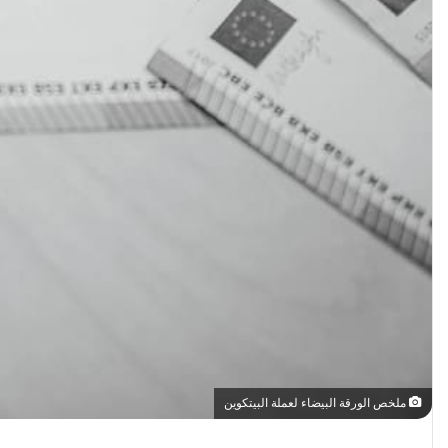
ملخص الورقة البيضاء لعملة البيتكوين