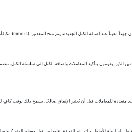
نين الذين يقومون بتأكيد المعاملات وإضافة الكتل إلى سلسلة الكتل. تتضم
يد متعددة للمعاملات قبل أن يُعتبر الإنفاق صالحًا. يسمح ذلك بوقت كاف
م قبول السلسلة الأطول والتي تم التوافق عليها من قبل معظم العقد كسلس