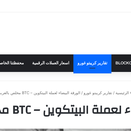
تقارير كريبتو غورو
اسعار العملات الرقمية
محفظتنا الخاصة – RTFOLIO
الرئيسية
/
تقارير كريبتو غورو
/
الورقة البيضاء لعملة البيتكوين – BTC مخلص بالعربي
ة البيتكوين – BTC مخلص بالعربي