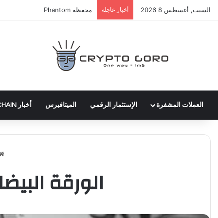
السبت, أغسطس 8 2026
أخبار عاجلة
عملة WLTH
العملات المشفرة
الإستثمار الرقمي
الميتافيرس
أخبار BLOCKCHAIN
الورقة البيضاء لعمل