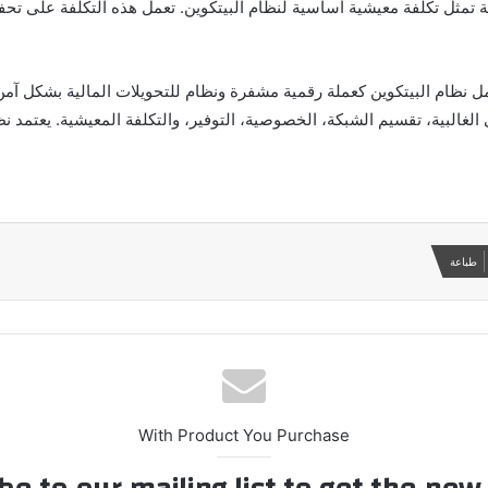
بكة تمثل تكلفة معيشية أساسية لنظام البيتكوين. تعمل هذه التكلفة على ت
ل نظام البيتكوين كعملة رقمية مشفرة ونظام للتحويلات المالية بشكل آمن
 الغالبية، تقسيم الشبكة، الخصوصية، التوفير، والتكلفة المعيشية. يعتمد ن
طباعة
With Product You Purchase