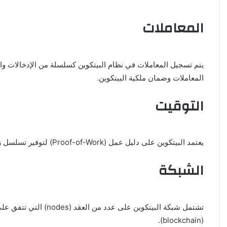
المعاملات
يتم تسجيل المعاملات في نظام البيتكوين كسلسلة من الإدخالات وال
المعاملات وضمان ملكية البيتكوين.
التوقيت
يعتمد البيتكوين على دليل عمل (Proof-of-Work) لتوفير تسلسل زمني للمعاملات وضمان توافق الشبكة. يتطلب ذلك حل مشكلات الرياضيات المعقدة باستخدام قوة الحوسبة.
الشبكة
تشتمل شبكة البيتكو
(blockchain).