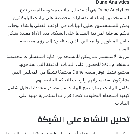
Dune Analytics
Dune Analytics هي أداة تحليل بيانات مفتوحة المصدر تتيح
للمستخدمين إنشاء استفسارات مخصصة على بيانات البلوكشين.
يمكن للمستخدمين تحليل البيانات في الوقت الفعلي وإنشاء لوحات
تحكم تفاعلية لمراقبة النشاط على الشبكة. هذه الأداة مفيدة بشكل
خاص للمطورين والمحللين الذين يحتاجون إلى رؤى مخصصة.
المزايا:
مرونة الاستفسارات: يمكن للمستخدمين كتابة استفسارات مخصصة
باستخدام SQL للحصول على البيانات الدقيقة التي يحتاجونها.
مجتمع نشط: توفر منصة Dune مجتمعًا نشطًا من المحللين الذين
يشاركون استفساراتهم ولوحات التحكم الخاصة بهم.
تكامل البيانات: يمكن دمج البيانات من مصادر متعددة لتحليل شامل.
كيفية استخدام التحليلات لاتخاذ قرارات استثمارية مبنية على
البيانات
تحليل النشاط على الشبكة
يمكن للمستثمرين استخدام أدوات مثل Glassnode لمراقبة النشاط