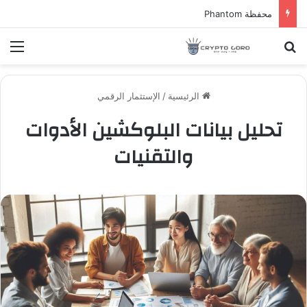
محفظة Phantom
بحث عن
الق
الرئيسية
/
الإستثمار الرقمي
تحليل بيانات البلوكشين الأدوات
والتقنيات