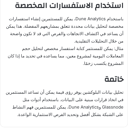
استخدام الاستفسارات المخصصة
باستخدام Dune Analytics، يمكن للمستثمرين إنشاء استفسارات
مخصصة لتحليل بيانات محددة تتعلق بمشاريعهم المفضلة. هذا يمكن
أن يساعد في اكتشاف الاتجاهات والفرص التي قد لا تكون واضحة
من خلال التحليلات التقليدية.
مثال: يمكن للمستثمر كتابة استفسار مخصص لتحليل حجم
المعاملات اليومية لمشروع معين، مما يساعده في تحديد ما إذا كان
المشروع يكتسب زخمًا.
خاتمة
تحليل بيانات البلوكشين يوفر رؤى قيمة يمكن أن تساعد المستثمرين
في اتخاذ قرارات مبنية على البيانات. باستخدام أدوات مثل
Glassnode وDune Analytics، يمكن للمستثمرين فهم النشاط
على الشبكة بشكل أفضل وتحديد الفرص الاستثمارية الواعدة.