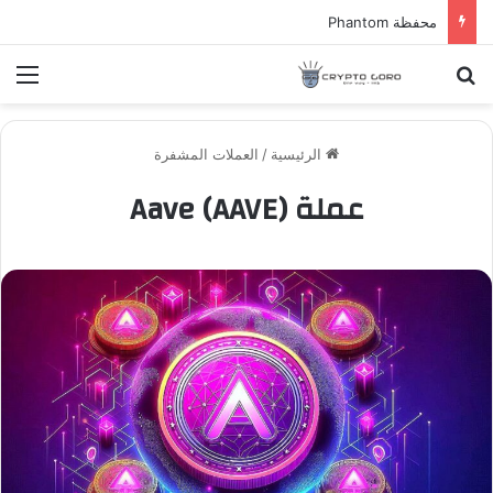
محفظة Phantom
بحث عن
الق
الرئيسية
/
العملات المشفرة
عملة Aave (AAVE)