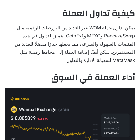
كيفية تداول العملة
يمكن تداول عملة WOM عبر العديد من البورصات الرقمية مثل
PancakeSwap وMEXC وCoinEx1. يتميز التداول في هذه
المنصات بالسهولة والسرعة، مما يجعلها خيارًا مفضلًا للعديد من
المستثمرين. يمكن أيضًا إضافة العملة إلى محافظ رقمية مثل
MetaMask لسهولة الإدارة والتداول
أداء العملة في السوق