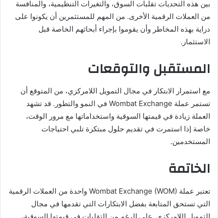
بين هذه التحديات تقلبات السوق، والتغيرات التنظيمية، والمنافسة
من العملات الرقمية الأخرى. من المهم للمستثمرين أن يكونوا على
دراية بهذه المخاطر وأن يقوموا بإجراء أبحاثهم الخاصة قبل
الاستثمار.
المستقبل والتوقعات
مع استمرار الابتكار في مجال التمويل اللامركزي، من المتوقع أن
تستمر عملة Wombat Exchange في النمو والتطور. قد تشهد
العملة زيادة في قيمتها السوقية واستخداماتها مع مرور الوقت،
خاصة إذا استمرت في تقديم حلول مبتكرة تلبي احتياجات
المستخدمين.
الخاتمة
تعتبر عملة Wombat Exchange (WOM) واحدة من العملات الرقمية
التي تستحق المتابعة بفضل الابتكارات التي تقدمها في مجال
التمويل اللامركزي. على الرغم من التقلبات في قيمتها السوقية،