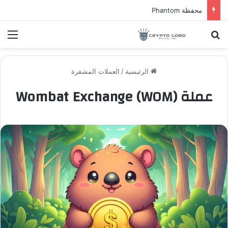
محفظة Phantom
بحث عن
الق
الرئيسية
/
العملات المشفرة
عملة Wombat Exchange (WOM)