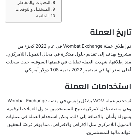
التحديات والمخاطر
المستقبل والتوقعات
الخاتمة
تاريخ العملة
تم إطلاق عملة Wombat Exchange في عام 2022 كجزء من
مشروع يهدف إلى تقديم حلول مبتكرة في مجال التمويل اللامركزي.
منذ إطلاقها، شهدت العملة تقلبات في قيمتها السوقية، حيث سجلت
أعلى سعر لها في سبتمبر 2022 بقيمة 1.08 دولار أمريكي
استخدامات العملة
تُستخدم عملة WOM بشكل رئيسي في منصة Wombat Exchange،
وهي منصة تبادل لامركزية تتيح للمستخدمين تداول العملات الرقمية
بسهولة وأمان. بالإضافة إلى ذلك، يمكن استخدام العملة في عمليات
التمويل اللامركزي مثل الإقراض والاقتراض، مما يوفر فرصًا لتحقيق
عوائد مالية للمستثمرين.