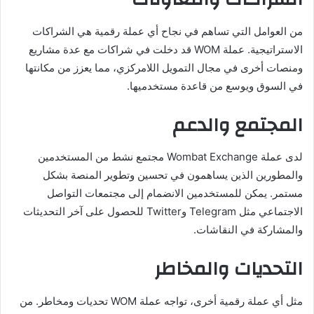
من العوامل التي تساهم في نجاح أي عملة رقمية هي الشراكات
الاستراتيجية. عملة WOM قد دخلت في شراكات مع عدة مشاريع
ومنصات أخرى في مجال التمويل اللامركزي، مما يعزز من مكانتها
في السوق ويوسع من قاعدة مستخدميها.
المجتمع والدعم
لدى عملة Wombat Exchange مجتمع نشط من المستخدمين
والمطورين الذين يساهمون في تحسين وتطوير المنصة بشكل
مستمر. يمكن للمستخدمين الانضمام إلى مجتمعات التواصل
الاجتماعي مثل Telegram وTwitter للحصول على آخر التحديثات
والمشاركة في النقاشات.
التحديات والمخاطر
مثل أي عملة رقمية أخرى، تواجه عملة WOM تحديات ومخاطر. من