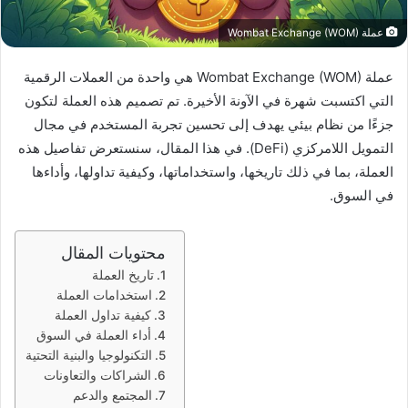
عملة Wombat Exchange (WOM)
عملة Wombat Exchange (WOM) هي واحدة من العملات الرقمية
التي اكتسبت شهرة في الآونة الأخيرة. تم تصميم هذه العملة لتكون
جزءًا من نظام بيئي يهدف إلى تحسين تجربة المستخدم في مجال
التمويل اللامركزي (DeFi). في هذا المقال، سنستعرض تفاصيل هذه
العملة، بما في ذلك تاريخها، واستخداماتها، وكيفية تداولها، وأداءها
في السوق.
محتويات المقال
تاريخ العملة
استخدامات العملة
كيفية تداول العملة
أداء العملة في السوق
التكنولوجيا والبنية التحتية
الشراكات والتعاونات
المجتمع والدعم