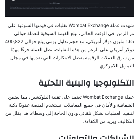
شهدت عملة Wombat Exchange تقلبات في قيمتها السوقية على
مر الزمن. في الوقت الحالي، تبلغ القيمة السوقية للعملة حوالي
1.65 مليون دولار أمريكي، مع حجم تداول يومي يبلغ حوالي 400,822
دولار أمريكي على الرغم من هذه التقلبات، تظل العملة جزءًا مهمًا
من سوق العملات الرقمية بفضل الابتكارات التي تقدمها في مجال
التمويل اللامركزي.
التكنولوجيا والبنية التحتية
عملة Wombat Exchange تعتمد على تقنية البلوكشين، مما يضمن
الشفافية والأمان في جميع المعاملات. تستخدم المنصة عقودًا ذكية
لتنفيذ العمليات بشكل تلقائي ودون الحاجة إلى وسطاء. هذا يقلل من
التكاليف ويزيد من الكفاءة.
الشراكات والتعاونات