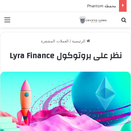
محفظة Phantom
بحث عن
الق
الرئيسية
/
العملات المشفرة
نظر على بروتوكول Lyra Finance