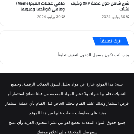
شرح شامل حول عملة XRP وكيف
ماهي عملات الميم(Meme)
نشأت
وماهي فوائدها وعيوبها
30 يوليو، 2024
30 يوليو، 2024
اترك تعليقاً
يجب أنت تكون
مسجل الدخول
لتضيف تعليقاً.
تنبيه: هذا الموقع عبارة عن مواد تحليل لسوق العملات الرقمية، وجميع
التحليلات قام بها خبراء، ولا تعتبر المواد المقدمة من قبلنا نصائح استثمار أو
فرص استثمار ولذلك عليك القيام ببحثك الخاص قبل القيام بأي عملية استثمار
مبنية على معلومات حصلت عليها من هذا الموقع.
جميع حقوق المواد المقدمة تخضع لقوانين نشر المحتوى الفريد وأي نسخ
سيعرضك للملاحقة وإلى إغلاق موقعك