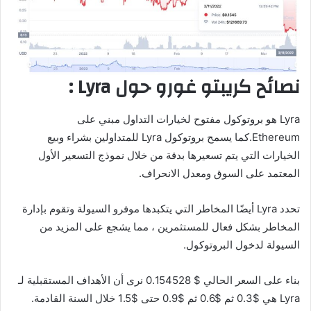
نصائح كريبتو غورو حول Lyra :
Lyra هو بروتوكول مفتوح لخيارات التداول مبني على
Ethereum.كما يسمح بروتوكول Lyra للمتداولين بشراء وبيع
الخيارات التي يتم تسعيرها بدقة من خلال نموذج التسعير الأول
المعتمد على السوق ومعدل الانحراف.
تحدد Lyra أيضًا المخاطر التي يتكبدها موفرو السيولة وتقوم بإدارة
المخاطر بشكل فعال للمستثمرين ، مما يشجع على المزيد من
السيولة لدخول البروتوكول.
بناء على السعر الحالي $ 0.154528 نرى أن الأهداف المستقبلية لـ
Lyra هي $0.3 ثم $0.6 ثم $0.9 حتى $1.5 خلال السنة القادمة.