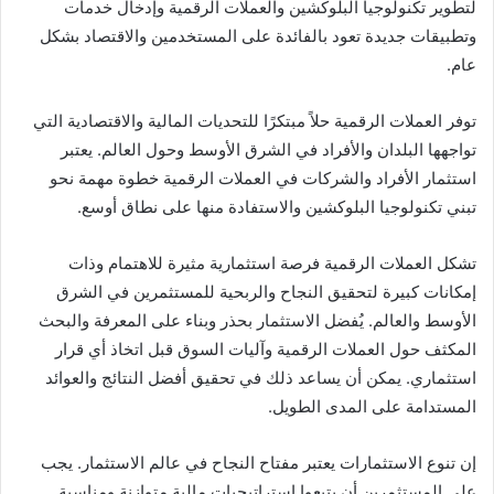
لتطوير تكنولوجيا البلوكشين والعملات الرقمية وإدخال خدمات
وتطبيقات جديدة تعود بالفائدة على المستخدمين والاقتصاد بشكل
عام.
توفر العملات الرقمية حلاً مبتكرًا للتحديات المالية والاقتصادية التي
تواجهها البلدان والأفراد في الشرق الأوسط وحول العالم. يعتبر
استثمار الأفراد والشركات في العملات الرقمية خطوة مهمة نحو
تبني تكنولوجيا البلوكشين والاستفادة منها على نطاق أوسع.
تشكل العملات الرقمية فرصة استثمارية مثيرة للاهتمام وذات
إمكانات كبيرة لتحقيق النجاح والربحية للمستثمرين في الشرق
الأوسط والعالم. يُفضل الاستثمار بحذر وبناء على المعرفة والبحث
المكثف حول العملات الرقمية وآليات السوق قبل اتخاذ أي قرار
استثماري. يمكن أن يساعد ذلك في تحقيق أفضل النتائج والعوائد
المستدامة على المدى الطويل.
إن تنوع الاستثمارات يعتبر مفتاح النجاح في عالم الاستثمار. يجب
على المستثمرين أن يتبعوا استراتيجيات مالية متوازنة ومناسبة