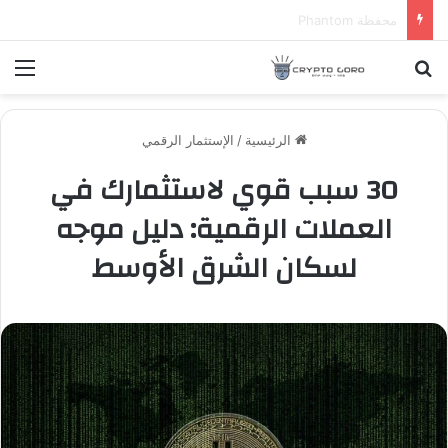
عملة WLTH
بحث عن
الق
الرئيسية
/
الإستثمار الرقمي
30 سبب قوي لاستثمارك في
العملات الرقمية: دليل موجه
لسكان الشرق الأوسط