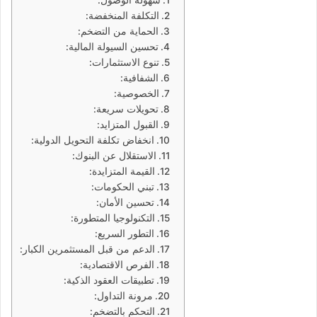
سهولة الوصول:
التكلفة المنخفضة:
الحماية من التضخم:
تحسين السيولة المالية:
تنوع الاستثمارات:
الشفافية:
الخصوصية:
تحويلات سريعة:
القبول المتزايد:
انخفاض تكلفة التحويل الدولية:
الاستقلال عن البنوك:
القيمة المتزايدة:
تبني الحكومات:
تحسين الأمان:
التكنولوجيا المتطورة:
التطور السريع:
الدعم من قبل المستثمرين الكبار:
الفرص الاقتصادية:
تطبيقات العقود الذكية:
مرونة التداول:
التحكم بالتضخم: