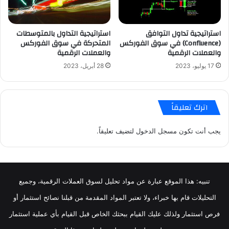
استراتيجية تداول التوافق
استراتيجية التداول بالمتوسطات
(Confluence) في سوق الفوركس
المتحركة في سوق الفوركس
والعملات الرقمية
والعملات الرقمية
17 يوليو، 2023
28 أبريل، 2023
اترك تعليقاً
يجب أنت تكون
مسجل الدخول
لتضيف تعليقاً.
تنبيه: هذا الموقع عبارة عن مواد تحليل لسوق العملات الرقمية، وجميع
التحليلات قام بها خبراء، ولا تعتبر المواد المقدمة من قبلنا نصائح استثمار أو
فرص استثمار ولذلك عليك القيام ببحثك الخاص قبل القيام بأي عملية استثمار