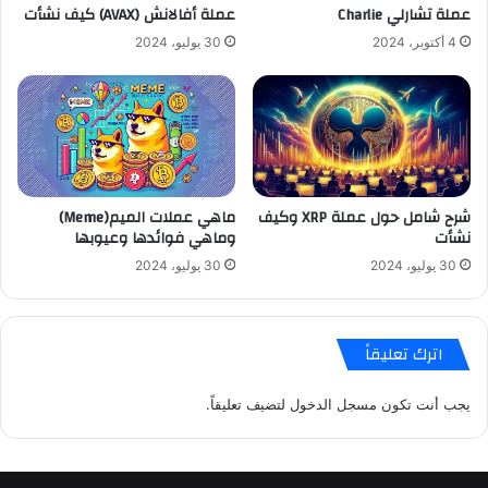
عملة تشارلي Charlie
عملة أفالانش (AVAX) كيف نشأت
4 أكتوبر، 2024
30 يوليو، 2024
شرح شامل حول عملة XRP وكيف
ماهي عملات الميم(Meme)
نشأت
وماهي فوائدها وعيوبها
30 يوليو، 2024
30 يوليو، 2024
اترك تعليقاً
يجب أنت تكون
مسجل الدخول
لتضيف تعليقاً.