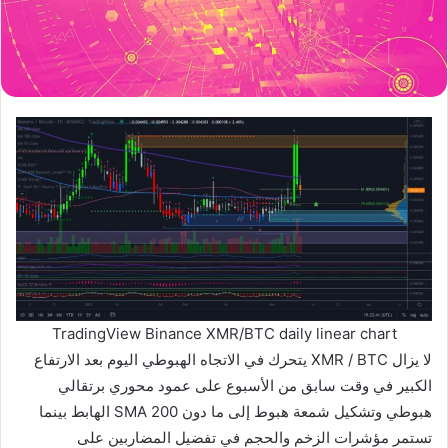
TradingView Binance XMR/BTC daily linear chart
لا يزال XMR / BTC يتحرك في الاتجاه الهبوطي اليوم بعد الارتفاع
الكبير في وقت سابق من الأسبوع على عمود محوري برتقالي
هبوطي وتشكيل شمعة هبوط إلى ما دون 200 SMA الهابط بينما
تستمر مؤشرات الزخم والحجم في تفضيل المضاربين على