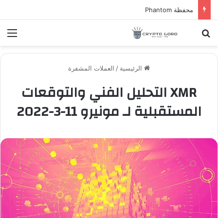
محفظة Phantom
بحث عن
الق
الرئيسية
/
العملات المشفرة
XMR التحليل الفني والتوقعات
المستقبلية لـ مونيرو 11-3-2022