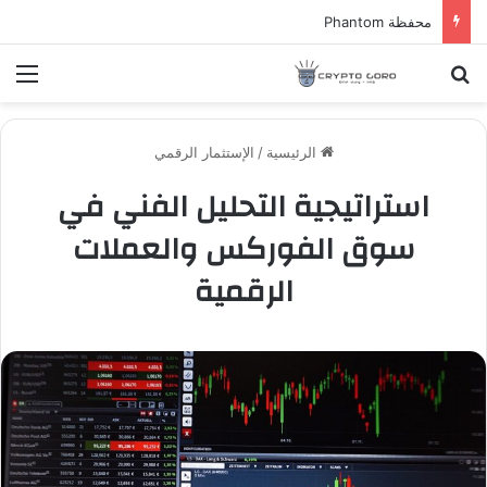
محفظة Phantom
بحث عن
الق
الرئيسية
/
الإستثمار الرقمي
استراتيجية التحليل الفني في
سوق الفوركس والعملات
الرقمية