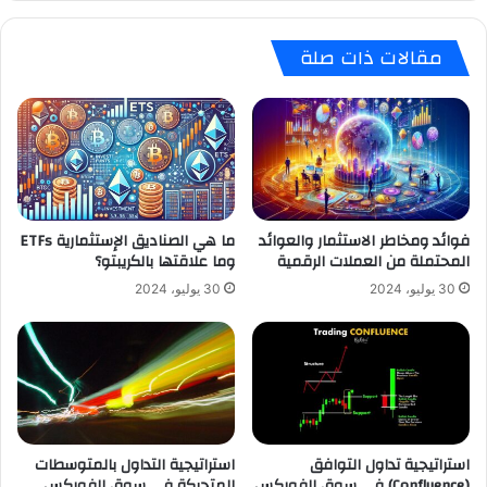
مقالات ذات صلة
فوائد ومخاطر الاستثمار والعوائد
ما هي الصناديق الإستثمارية ETFs
المحتملة من العملات الرقمية
وما علاقتها بالكريبتو؟
30 يوليو، 2024
30 يوليو، 2024
استراتيجية تداول التوافق
استراتيجية التداول بالمتوسطات
(Confluence) في سوق الفوركس
المتحركة في سوق الفوركس