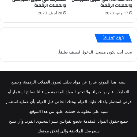
والعملات الرقمية
والعملات الرقمية
17 يوليو، 2023
28 أبريل، 2023
اترك تعليقاً
يجب أنت تكون
مسجل الدخول
لتضيف تعليقاً.
تنبيه: هذا الموقع عبارة عن مواد تحليل لسوق العملات الرقمية، وجميع
التحليلات قام بها خبراء، ولا تعتبر المواد المقدمة من قبلنا نصائح استثمار أو
فرص استثمار ولذلك عليك القيام ببحثك الخاص قبل القيام بأي عملية استثمار
مبنية على معلومات حصلت عليها من هذا الموقع.
جميع حقوق المواد المقدمة تخضع لقوانين نشر المحتوى الفريد وأي نسخ
سيعرضك للملاحقة وإلى إغلاق موقعك